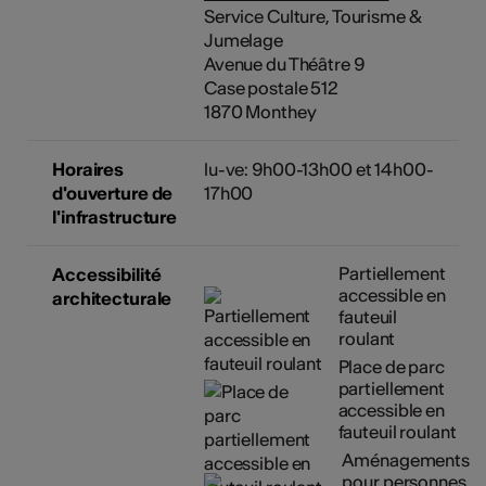
Service Culture, Tourisme &
Jumelage
Avenue du Théâtre 9
Case postale 512
1870 Monthey
Horaires
lu-ve: 9h00-13h00 et 14h00-
d'ouverture de
17h00
l'infrastructure
Partiellement
Accessibilité
accessible en
architecturale
fauteuil
roulant
Place de parc
partiellement
accessible en
fauteuil roulant
Aménagements
pour personnes