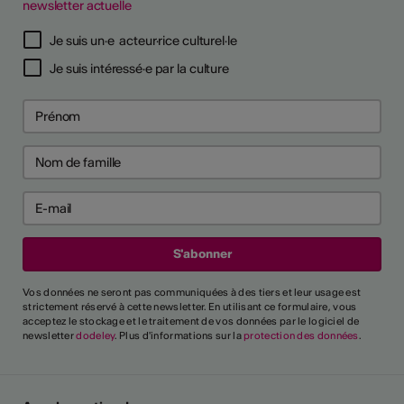
newsletter actuelle
Je suis un·e acteur·rice culturel·le
Je suis intéressé·e par la culture
Vos données ne seront pas communiquées à des tiers et leur usage est
strictement réservé à cette newsletter. En utilisant ce formulaire, vous
acceptez le stockage et le traitement de vos données par le logiciel de
newsletter
dodeley
. Plus d'informations sur la
protection des données
.