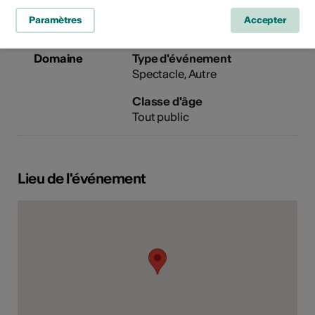
Paramètres
Accepter
Domaine
Type d'événement
Spectacle
Autre
Classe d'âge
Tout public
Lieu de l'événement