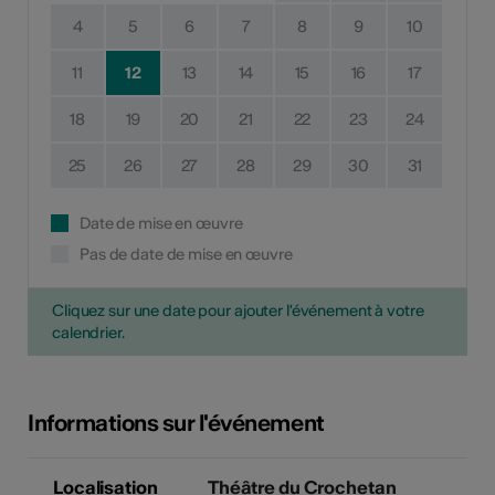
4
5
6
7
8
9
10
11
12
13
14
15
16
17
18
19
20
21
22
23
24
25
26
27
28
29
30
31
Date de mise en œuvre
Pas de date de mise en œuvre
Cliquez sur une date pour ajouter l'événement à votre
calendrier.
Informations sur l'événement
Localisation
Théâtre du Crochetan