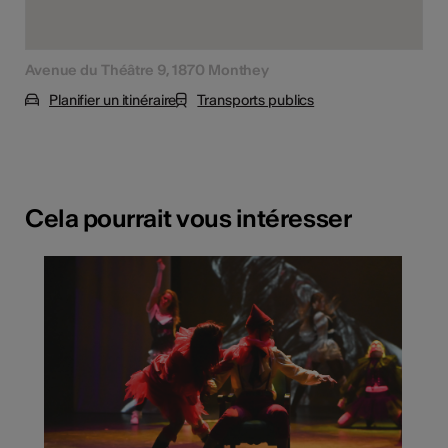
Avenue du Théâtre 9, 1870 Monthey
Planifier un itinéraire
Transports publics
Cela pourrait vous intéresser