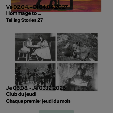
Ve 02.04. - Di 04.04.2027
Hommage to ...
Telling Stories 27
Je 06.08. - Je 03.12.2026
Club du jeudi
Chaque premier jeudi du mois