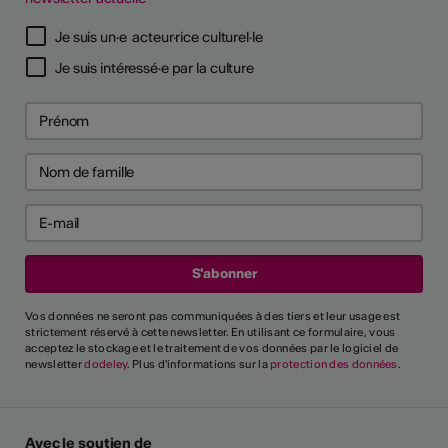
Je suis un·e acteur·rice culturel·le
Je suis intéressé·e par la culture
Vos données ne seront pas communiquées à des tiers et leur usage est
strictement réservé à cette newsletter. En utilisant ce formulaire, vous
acceptez le stockage et le traitement de vos données par le logiciel de
newsletter
dodeley
. Plus d'informations sur la
protection des données
.
Avec le soutien de