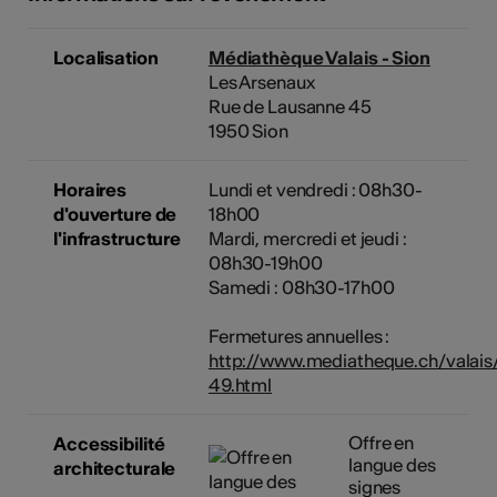
Localisation
Médiathèque Valais - Sion
Les Arsenaux
Rue de Lausanne 45
1950 Sion
Horaires
Lundi et vendredi : 08h30-
d'ouverture de
18h00
l'infrastructure
Mardi, mercredi et jeudi :
08h30-19h00
Samedi : 08h30-17h00
Fermetures annuelles :
http://www.mediatheque.ch/valais
49.html
Offre en
Accessibilité
langue des
architecturale
signes