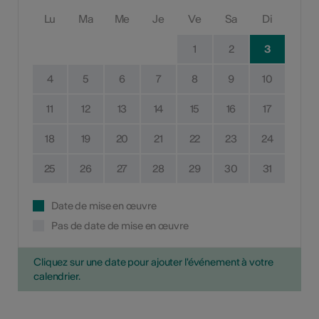
Lu
Ma
Me
Je
Ve
Sa
Di
1
2
3
4
5
6
7
8
9
10
11
12
13
14
15
16
17
18
19
20
21
22
23
24
25
26
27
28
29
30
31
Date de mise en œuvre
Pas de date de mise en œuvre
Cliquez sur une date pour ajouter l'événement à votre
calendrier.