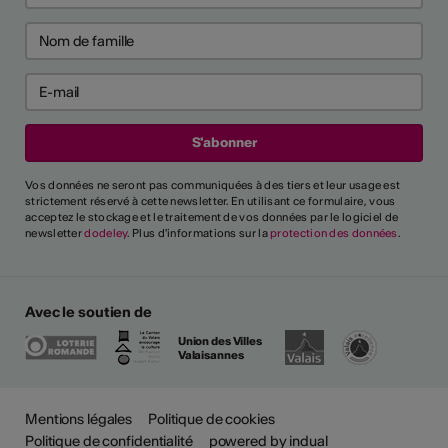
Vos données ne seront pas communiquées à des tiers et leur usage est
strictement réservé à cette newsletter. En utilisant ce formulaire, vous
acceptez le stockage et le traitement de vos données par le logiciel de
newsletter
dodeley
. Plus d'informations sur la
protection des données
.
Avec le soutien de
Union des Villes
Valaisannes
Mentions légales
Politique de cookies
Politique de confidentialité
powered by indual