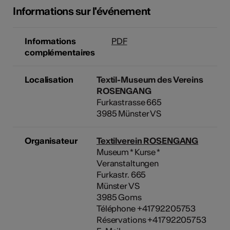
Informations sur l'événement
Informations
PDF
complémentaires
Localisation
Textil-Museum des Vereins
ROSENGANG
Furkastrasse 665
3985 Münster VS
Organisateur
Textilverein ROSENGANG
Museum * Kurse *
Veranstaltungen
Furkastr. 665
Münster VS
3985 Goms
Téléphone +41792205753
Réservations +41792205753