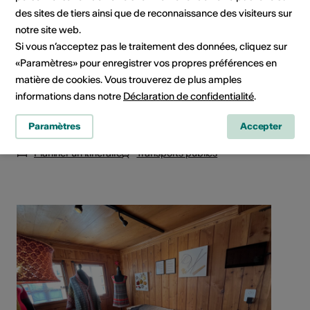
des sites de tiers ainsi que de reconnaissance des visiteurs sur
notre site web.
Si vous n’acceptez pas le traitement des données, cliquez sur
«Paramètres» pour enregistrer vos propres préférences en
matière de cookies. Vous trouverez de plus amples
informations dans notre
Déclaration de confidentialité
.
Paramètres
Accepter
Furkastrasse 665, 3985 Münster VS
Planifier un itinéraire
Transports publics