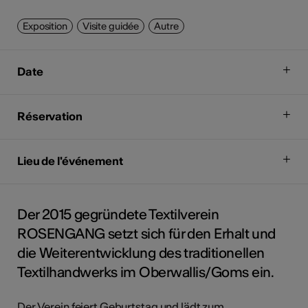
Exposition
Visite guidée
Autre
Date
Réservation
Lieu de l'événement
Der 2015 gegründete Textilverein
ROSENGANG setzt sich für den Erhalt und
die Weiterentwicklung des traditionellen
Textilhandwerks im Oberwallis/Goms ein.
Der Verein feiert Geburtstag und lädt zum