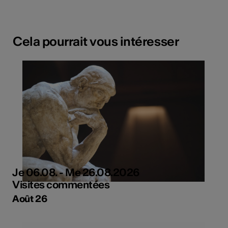
Cela pourrait vous intéresser
Je 06.08. - Me 26.08.2026
Visites commentées
Août 26