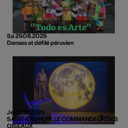
Sa 29.08.2026
Danses et défilé péruvien
Je 03.12.2026
SAINT-EXUPÉRY, LE COMMANDEUR DES
OISEAUX