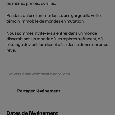
ou même, parfois, éveillés.
Pendant qu’une femme danse, une gargouille veille,
témoin immobile de mondes en mutation.
Nous sommes invité-e-s à entrer dans un monde
dissemblant, un monde où les repères s’effacent, où
l’étrange devient familier et où la danse donne corps au
rêve.
Lien vers le site web: theatreindocile.ch
Partager l'événement
Dates de l'événement