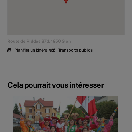
Route de Riddes 87d, 1950 Sion
Planifier un itinéraire
Transports publics
Cela pourrait vous intéresser