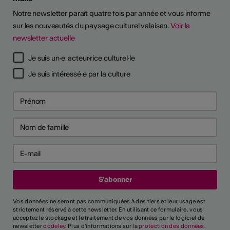
Notre newsletter paraît quatre fois par année et vous informe
sur les nouveautés du paysage culturel valaisan.
Voir la
newsletter actuelle
Je suis un·e acteur·rice culturel·le
Je suis intéressé·e par la culture
Vos données ne seront pas communiquées à des tiers et leur usage est
strictement réservé à cette newsletter. En utilisant ce formulaire, vous
acceptez le stockage et le traitement de vos données par le logiciel de
newsletter
dodeley
. Plus d'informations sur la
protection des données
.