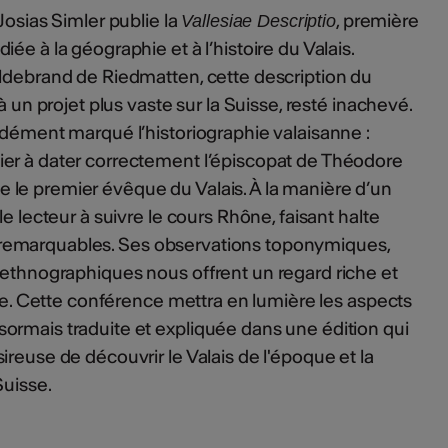
Josias Simler publie la
, première
Vallesiae Descriptio
ée à la géographie et à l’histoire du Valais.
ildebrand de Riedmatten, cette description du
à un projet plus vaste sur la Suisse, resté inachevé.
ndément marqué l’historiographie valaisanne :
er à dater correctement l’épiscopat de Théodore
le premier évêque du Valais. À la manière d’un
e lecteur à suivre le cours Rhône, faisant halte
tes remarquables. Ses observations toponymiques,
 ethnographiques nous offrent un regard riche et
cle. Cette conférence mettra en lumière les aspects
ormais traduite et expliquée dans une édition qui
reuse de découvrir le Valais de l'époque et la
Suisse.