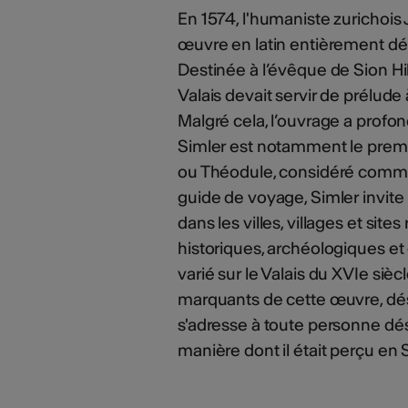
En 1574, l'humaniste zurichois 
œuvre en latin entièrement dédi
Destinée à l’évêque de Sion H
Valais devait servir de prélude 
Malgré cela, l’ouvrage a profo
Simler est notamment le premi
ou Théodule, considéré comme 
guide de voyage, Simler invite l
dans les villes, villages et si
historiques, archéologiques et
varié sur le Valais du XVIe siè
marquants de cette œuvre, dés
s'adresse à toute personne dési
manière dont il était perçu en 