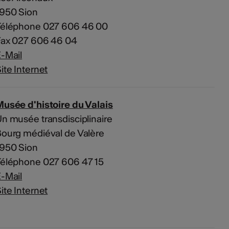
1950 Sion
Téléphone 027 606 46 00
Fax 027 606 46 04
-Mail
ite Internet
usée d'histoire du Valais
n musée transdisciplinaire
ourg médiéval de Valère
1950 Sion
Téléphone 027 606 47 15
-Mail
ite Internet