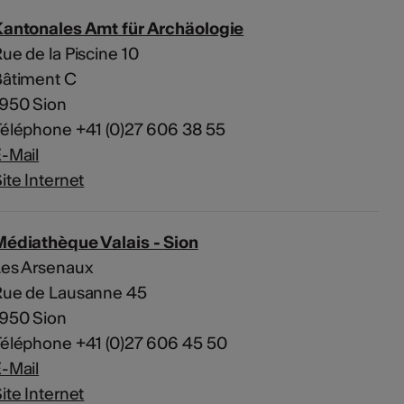
Kantonales Amt für Archäologie
ue de la Piscine 10
Bâtiment C
1950 Sion
éléphone +41 (0)27 606 38 55
-Mail
ite Internet
Médiathèque Valais - Sion
Les Arsenaux
Rue de Lausanne 45
1950 Sion
éléphone +41 (0)27 606 45 50
-Mail
ite Internet