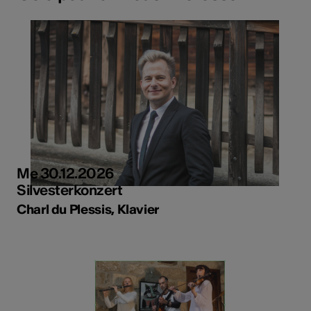
Me 30.12.2026
Silvesterkonzert
Charl du Plessis, Klavier