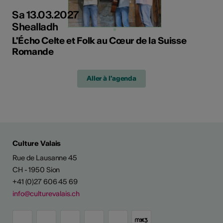
Sa 13.03.2027
Shealladh
L'Écho Celte et Folk au Cœur de la Suisse
Romande
Aller à l'agenda
Culture Valais
Rue de Lausanne 45
CH - 1950 Sion
+41 (0)27 606 45 69
info@culturevalais.ch