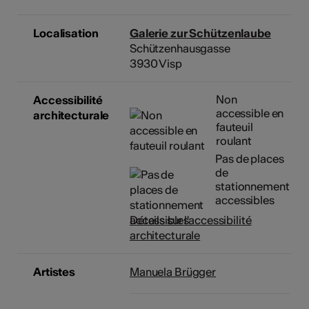
Localisation
Galerie zur Schützenlaube
Schützenhausgasse
3930 Visp
Non
Accessibilité
accessible en
architecturale
fauteuil
roulant
Pas de places
de
stationnement
accessibles
Détails sur l'accessibilité
architecturale
Artistes
Manuela Brügger