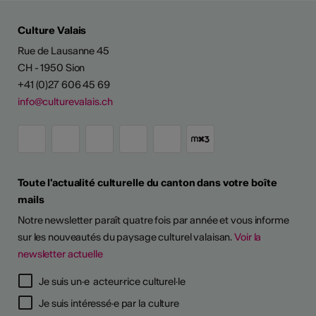
Culture Valais
Rue de Lausanne 45
CH - 1950 Sion
+41 (0)27 606 45 69
info@culturevalais.ch
Toute l'actualité culturelle du canton dans votre boîte
mails
Notre newsletter paraît quatre fois par année et vous informe
sur les nouveautés du paysage culturel valaisan.
Voir la
newsletter actuelle
Je suis un·e acteur·rice culturel·le
Je suis intéressé·e par la culture