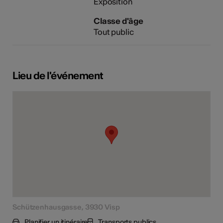
Exposition
Classe d'âge
Tout public
Lieu de l'événement
Schützenhausgasse, 3930 Visp
Planifier un itinéraire
Transports publics