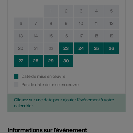
1
2
3
4
5
6
7
8
9
10
11
12
13
14
15
16
17
18
19
20
21
22
23
24
25
26
27
28
29
30
Date de mise en œuvre
Pas de date de mise en œuvre
Cliquez sur une date pour ajouter l'événement à votre
calendrier.
Informations sur l'événement