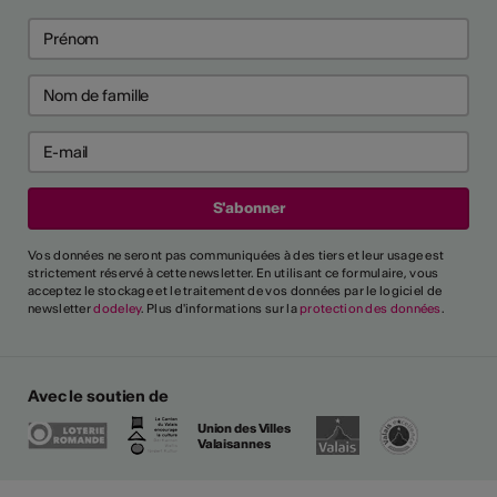
Vos données ne seront pas communiquées à des tiers et leur usage est
strictement réservé à cette newsletter. En utilisant ce formulaire, vous
acceptez le stockage et le traitement de vos données par le logiciel de
newsletter
dodeley
. Plus d'informations sur la
protection des données
.
Avec le soutien de
Union des Villes
Valaisannes