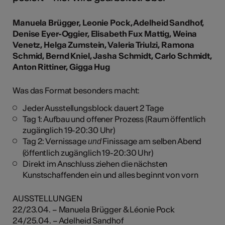
Manuela Brügger, Leonie Pock, Adelheid Sandhof,
Denise Eyer-Oggier, Elisabeth Fux Mattig, Weina
Venetz, Helga Zumstein, Valeria Triulzi, Ramona
Schmid, Bernd Kniel, Jasha Schmidt, Carlo Schmidt,
Anton Rittiner, Gigga Hug
Was das Format besonders macht:
Jeder Ausstellungsblock dauert 2 Tage
Tag 1: Aufbau und offener Prozess (Raum öffentlich
zugänglich 19-20:30 Uhr)
Tag 2: Vernissage
Finissage am selben Abend
und
(öffentlich zugänglich 19-20:30 Uhr)
Direkt im Anschluss ziehen die nächsten
Kunstschaffenden ein und alles beginnt von vorn
AUSSTELLUNGEN
22/23.04. – Manuela Brügger & Léonie Pock
24/25.04. – Adelheid Sandhof