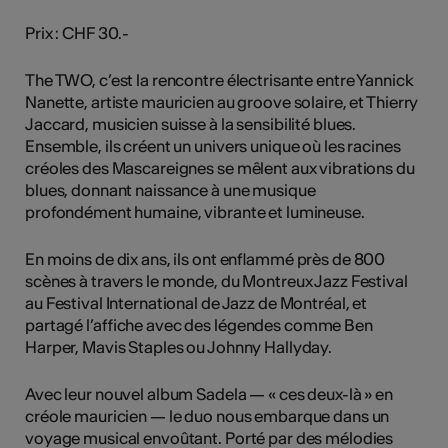
Prix : CHF 30.-
The TWO, c’est la rencontre électrisante entre Yannick
Nanette, artiste mauricien au groove solaire, et Thierry
Jaccard, musicien suisse à la sensibilité blues.
Ensemble, ils créent un univers unique où les racines
créoles des Mascareignes se mêlent aux vibrations du
blues, donnant naissance à une musique
profondément humaine, vibrante et lumineuse.
En moins de dix ans, ils ont enflammé près de 800
scènes à travers le monde, du Montreux Jazz Festival
au Festival International de Jazz de Montréal, et
partagé l’affiche avec des légendes comme Ben
Harper, Mavis Staples ou Johnny Hallyday.
Avec leur nouvel album Sadela — « ces deux-là » en
créole mauricien — le duo nous embarque dans un
voyage musical envoûtant. Porté par des mélodies