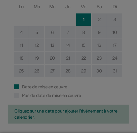
Lu
Ma
Me
Je
Ve
Sa
Di
1
2
3
4
5
6
7
8
9
10
11
12
13
14
15
16
17
18
19
20
21
22
23
24
25
26
27
28
29
30
31
Date de mise en œuvre
Pas de date de mise en œuvre
Cliquez sur une date pour ajouter l'événement à votre
calendrier.