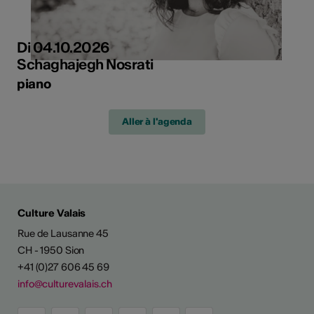
Di 04.10.2026
Schaghajegh Nosrati
piano
Aller à l'agenda
Culture Valais
Rue de Lausanne 45
CH - 1950 Sion
+41 (0)27 606 45 69
info@culturevalais.ch