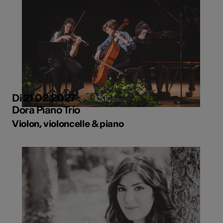
Di 21.02.2027
Dora Piano Trio
Violon, violoncelle & piano