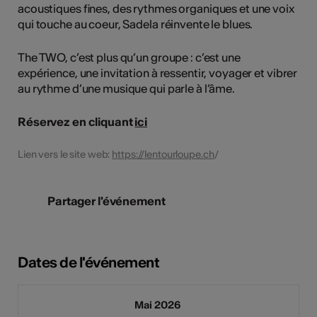
acoustiques fines, des rythmes organiques et une voix
qui touche au coeur, Sadela réinvente le blues.
The TWO, c’est plus qu’un groupe : c’est une
expérience, une invitation à ressentir, voyager et vibrer
au rythme d’une musique qui parle à l’âme.
Réservez en cliquant
ici
Lien vers le site web:
https://lentourloupe.ch
/
Partager l'événement
Dates de l'événement
Mai 2026