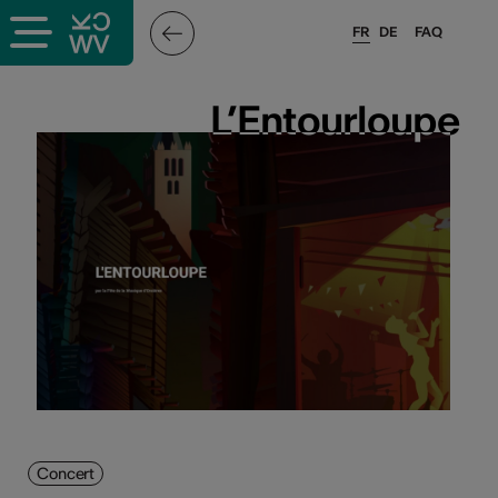
FR
DE
FAQ
L’Entourloupe
L’Entourloupe
Concert