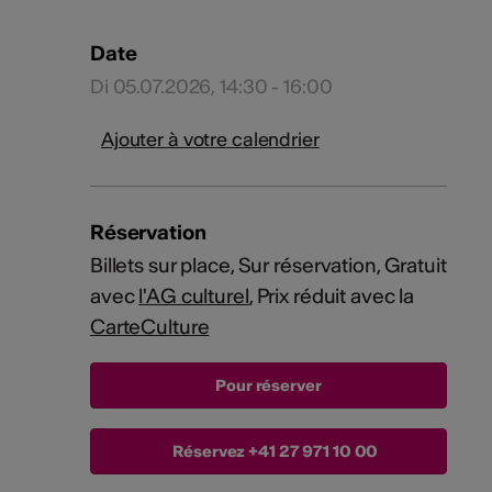
Date
Di 05.07.2026, 14:30 - 16:00
Ajouter à votre calendrier
Réservation
Billets sur place, Sur réservation, Gratuit
avec
l'AG culturel
, Prix réduit avec la
CarteCulture
Réservez
+41 27 971 10 00