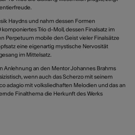
ntierfreude.
Musik Haydns und nahm dessen Formen
 komponiertes Trio d-Moll, dessen Finalsatz im
ren Perpetuum mobile den Geist vieler Finalsätze
fsatz eine eigenartig mystische Nervosität
gesang im Mittelsatz.
st in Anlehnung an den Mentor Johannes Brahms
sizistisch, wenn auch das Scherzo mit seinem
o adagio mit volksliedhaften Melodien und das an
ernde Finalthema die Herkunft des Werks