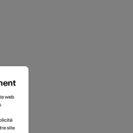
ment
ite web
s
licité
tre site