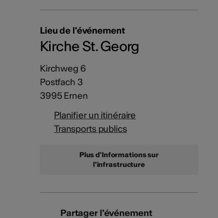
Lieu de l'événement
Kirche St. Georg
Kirchweg 6
Postfach 3
3995 Ernen
Planifier un itinéraire
Transports publics
Plus d'Informations sur
l'infrastructure
Partager l'événement