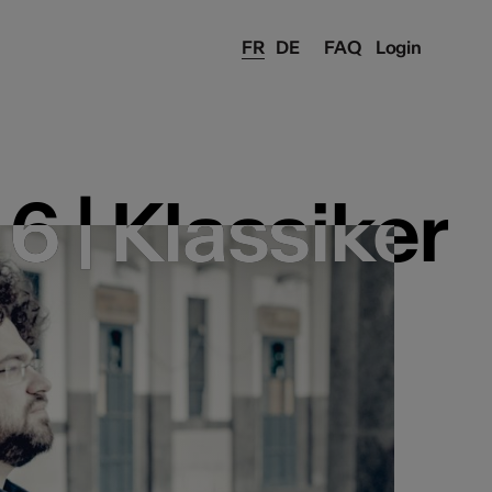
FR
DE
FAQ
Login
 | Klassiker
 | Klassiker