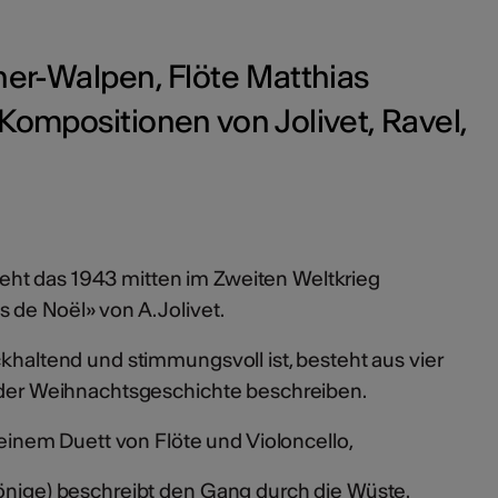
cher-Walpen, Flöte Matthias
Kompositionen von Jolivet, Ravel,
ht das 1943 mitten im Zweiten Weltkrieg
 de Noël» von A. Jolivet.
ckhaltend und stimmungsvoll ist, besteht aus vier
t der Weihnachtsgeschichte beschreiben.
t einem Duett von Flöte und Violoncello,
Könige) beschreibt den Gang durch die Wüste.