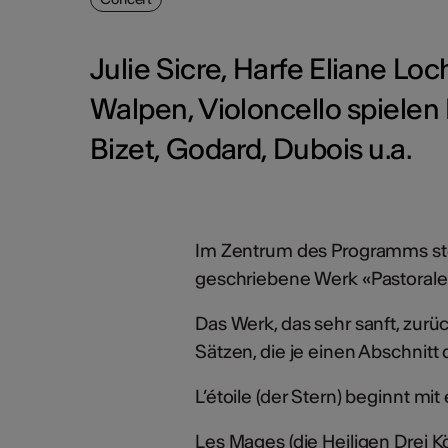
Julie Sicre, Harfe Eliane Lo
Walpen, Violoncello spielen 
Bizet, Godard, Dubois u.a.
Im Zentrum des Programms ste
geschriebene Werk «Pastorales
Das Werk, das sehr sanft, zurü
Sätzen, die je einen Abschnit
L’étoile (der Stern) beginnt mi
Les Mages (die Heiligen Drei 