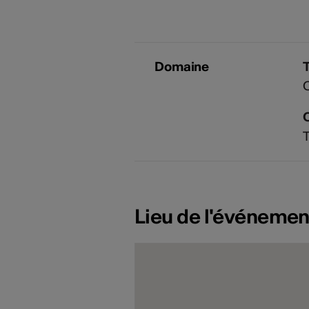
Domaine
T
Lieu de l'événemen