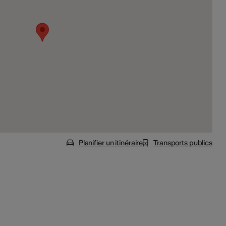
Planifier un itinéraire
Transports publics