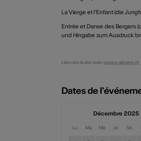
La Vierge et l’Enfant (die Jung
Entrée et Danse des Bergers (de
und Hingabe zum Ausdruck bri
Lien vers le site web:
www.x-advent.ch
Dates de l'événem
Décembre 2025
Lu
Ma
Me
Je
Ve