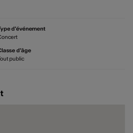
Type d'événement
Concert
Classe d'âge
out public
t