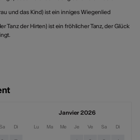
frau und das Kind) ist ein inniges Wiegenlied
r Tanz der Hirten) ist ein fröhlicher Tanz, der Glück
ngt.
ent
Janvier 2026
Sa
Di
Lu
Ma
Me
Je
Ve
Sa
Di