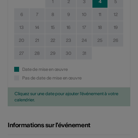
1
2
3
4
5
6
7
8
9
10
11
12
13
14
15
16
17
18
19
20
21
22
23
24
25
26
27
28
29
30
31
Date de mise en œuvre
Pas de date de mise en œuvre
Cliquez sur une date pour ajouter l'événement à votre
calendrier.
Informations sur l'événement