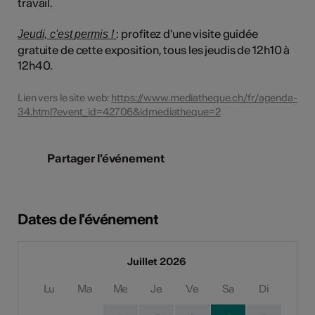
travail.
: profitez d'une visite guidée
Jeudi, c'est permis !
gratuite de cette exposition, tous les jeudis de 12h10 à
12h40.
Lien vers le site web:
https://www.mediatheque.ch/fr/agenda-
34.html?event_id=42706&idmediatheque=2
Partager l'événement
Dates de l'événement
Juillet 2026
Lu
Ma
Me
Je
Ve
Sa
Di