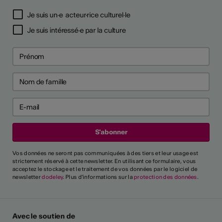
Je suis un·e acteur·rice culturel·le
Je suis intéressé·e par la culture
Vos données ne seront pas communiquées à des tiers et leur usage est
strictement réservé à cette newsletter. En utilisant ce formulaire, vous
acceptez le stockage et le traitement de vos données par le logiciel de
newsletter
dodeley
. Plus d'informations sur la
protection des données
.
Avec le soutien de