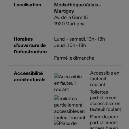
Localisation
Médiathèque Valais -
Martigny
Av. de la Gare 15
1920 Martigny
Horaires
Lundi - samedi, 13h - 18h
d'ouverture de
Jeudi, 10h - 18h
l'infrastructure
Fermé le dimanche
Accessible en
Accessibilité
fauteuil
architecturale
roulant
Toilettes
partiellement
accessibles en
fauteuil roulant
Place de parc
partiellement
accessible en