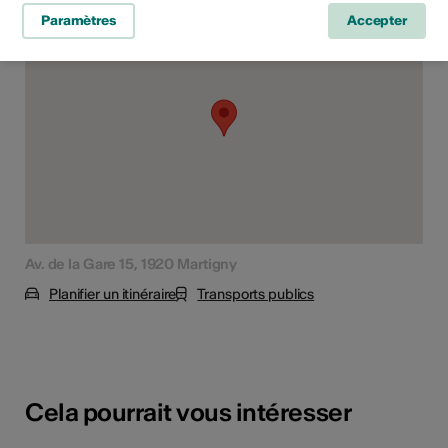
Paramètres
Accepter
Av. de la Gare 15, 1920 Martigny
Planifier un itinéraire
Transports publics
Cela pourrait vous intéresser