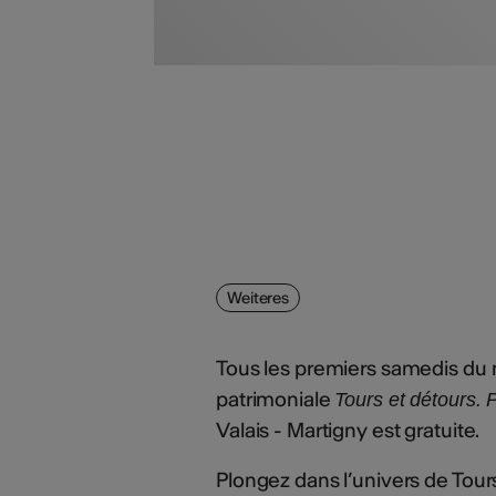
Weiteres
Tous les premiers samedis du m
patrimoniale
Tours et détours.
Valais - Martigny est gratuite.
Plongez dans l’univers de Tour