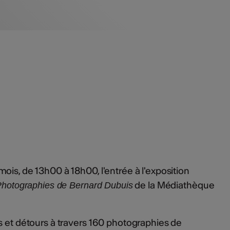
ois, de 13h00 à 18h00, l'entrée à l'exposition
de la Médiathèque
 Photographies de Bernard Dubuis
s et détours à travers 160 photographies de