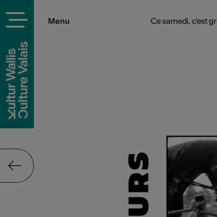
Menu
Ce samedi, c'est gra