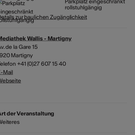
Parkplatz eingeschränkt
rollstuhlgängig
etails zur baulichen Zugänglichkeit
Mediathek Wallis - Martigny
v. de la Gare 15
1920 Martigny
elefon +41 (0)27 607 15 40
-Mail
Webseite
rt der Veranstaltung
Weiteres