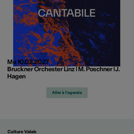
Me 10.02.2027
Bruckner Orchester Linz ǀ M. Poschner ǀ J.
Hagen
Aller à l'agenda
Culture Valais