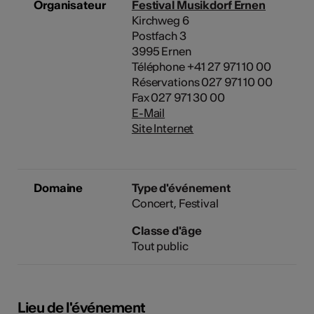
Organisateur
Festival Musikdorf Ernen
Kirchweg 6
Postfach 3
3995 Ernen
Téléphone +41 27 971 10 00
Réservations 027 971 10 00
Fax 027 971 30 00
E-Mail
Site Internet
Domaine
Type d'événement
Concert
Festival
Classe d'âge
Tout public
Lieu de l'événement