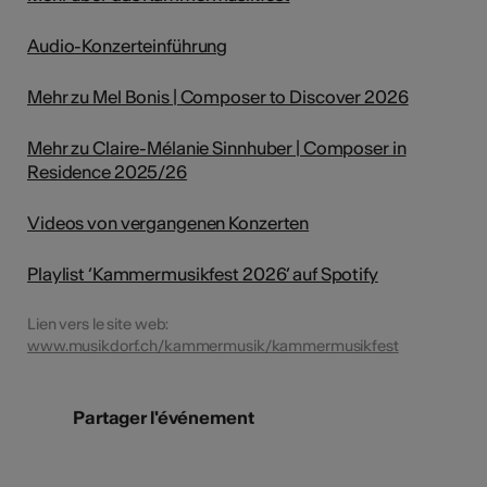
Audio-Konzerteinführung
Mehr zu Mel Bonis | Composer to Discover 2026
Mehr zu Claire-Mélanie Sinnhuber | Composer in
Residence 2025/26
Videos von vergangenen Konzerten
Playlist ‘Kammermusikfest 2026’ auf Spotify
Lien vers le site web:
www.musikdorf.ch/kammermusik/kammermusikfest
Partager l'événement