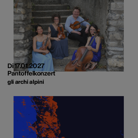
Di 17.01.2027
Pantoffelkonzert
gli archi alpini