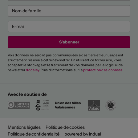
Vos données ne seront pas communiquées à des tiers et leur usage est
strictement réservé à cette newsletter. En utilisant ce formulaire, vous
acceptez le stockage et le traitement de vos données par le logiciel de
newsletter
dodeley
. Plus d'informations sur la
protection des données
.
Avec le soutien de
Union des Villes
Valaisannes
Mentions légales
Politique de cookies
Politique de confidentialité
powered by indual