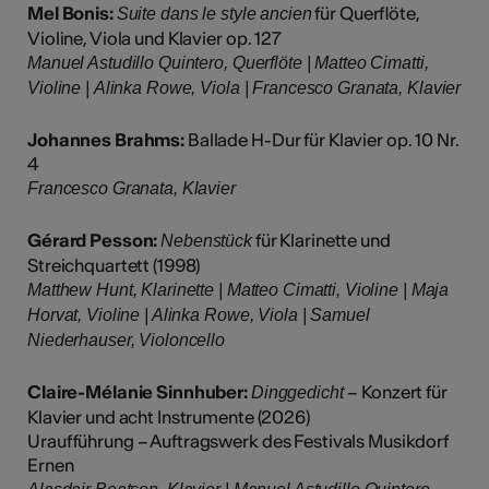
Mel Bonis:
für Querflöte,
Suite dans le style ancien
Violine, Viola und Klavier op. 127
Manuel Astudillo Quintero, Querflöte | Matteo Cimatti,
Violine | Alinka Rowe, Viola | Francesco Granata, Klavier
Johannes Brahms:
Ballade H-Dur für Klavier op. 10 Nr.
4
Francesco Granata, Klavier
Gérard Pesson:
für Klarinette und
Nebenstück
Streichquartett (1998)
Matthew Hunt, Klarinette | Matteo Cimatti, Violine | Maja
Horvat, Violine | Alinka Rowe, Viola | Samuel
Niederhauser, Violoncello
Claire-Mélanie Sinnhuber:
– Konzert für
Dinggedicht
Klavier und acht Instrumente (2026)
Uraufführung – Auftragswerk des Festivals Musikdorf
Ernen