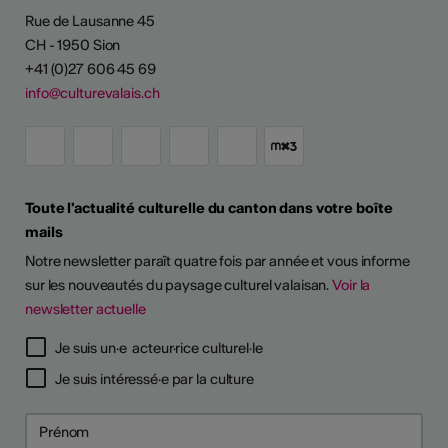
Rue de Lausanne 45
CH - 1950 Sion
+41 (0)27 606 45 69
info@culturevalais.ch
Toute l'actualité culturelle du canton dans votre boîte
mails
Notre newsletter paraît quatre fois par année et vous informe
sur les nouveautés du paysage culturel valaisan.
Voir la
newsletter actuelle
Je suis un·e acteur·rice culturel·le
Je suis intéressé·e par la culture