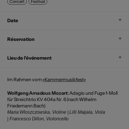
Concert
Festival
Date
Réservation
Lieu de l'événement
Im Rahmen vom
«Kammermusikfest»
Wolfgang Amadeus Mozart:
Adagio und Fuge f-Moll
für Streichtrio KV 404a Nr. 6 (nach Wilhelm
Friedemann Bach)
Maria Wloszczowska, Violine | Lilli Maijala, Viola
| Francesco Dillon, Violoncello