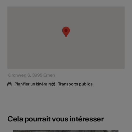
Kirchweg 6, 3995 Ernen
Planifier un itinéraire
Transports publics
Cela pourrait vous intéresser