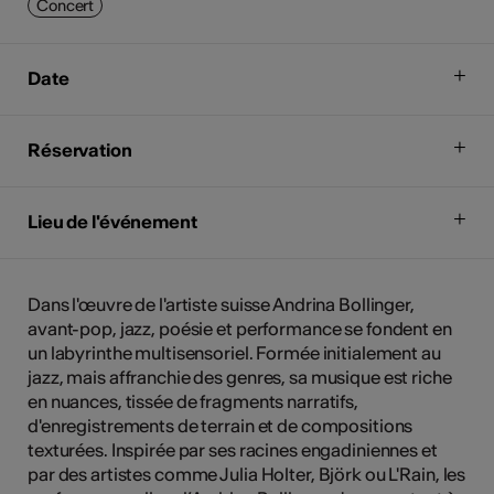
Concert
Date
Réservation
Lieu de l'événement
Dans l'œuvre de l'artiste suisse Andrina Bollinger,
avant-pop, jazz, poésie et performance se fondent en
un labyrinthe multisensoriel. Formée initialement au
jazz, mais affranchie des genres, sa musique est riche
en nuances, tissée de fragments narratifs,
d'enregistrements de terrain et de compositions
texturées. Inspirée par ses racines engadiniennes et
par des artistes comme Julia Holter, Björk ou L'Rain, les