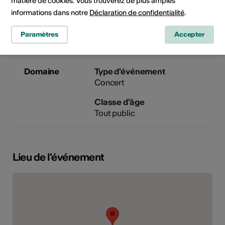
matière de cookies. Vous trouverez de plus amples
Réservations 027/203.21.11
informations dans notre
Déclaration de confidentialité
.
E-Mail
Site Internet
Paramètres
Accepter
Domaine
Type d'événement
Concert
Classe d'âge
Tout public
Lieu de l'événement