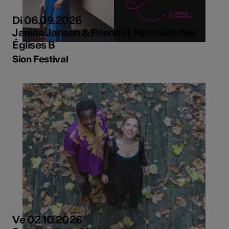
Di 06.09.2026
Janine Jansen & Friends | Parcours des
Églises B
Sion Festival
Ve 02.10.2026