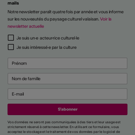
mails
Notre newsletter paraît quatre fois par année et vous informe
sur les nouveautés du paysage culturel valaisan.
Voir la
newsletter actuelle
Je suis un·e acteur·rice culturel·le
Je suis intéressé·e par la culture
Vos données ne seront pas communiquées à des tiers et leur usage est
strictement réservé à cette newsletter. En utilisant ce formulaire, vous
acceptez le stockage et le traitement de vos données par le logiciel de