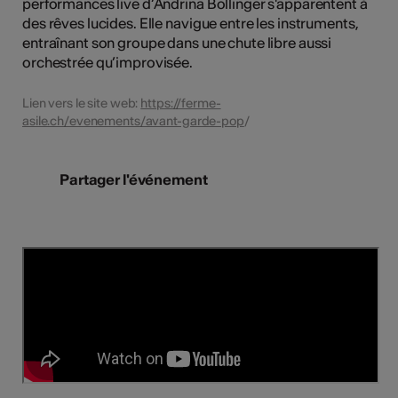
performances live d’Andrina Bollinger s'apparentent à
des rêves lucides. Elle navigue entre les instruments,
entraînant son groupe dans une chute libre aussi
orchestrée qu’improvisée.
Lien vers le site web:
https://ferme-
asile.ch/evenements/avant-garde-pop
/
Partager l'événement