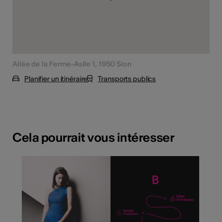
Allée de la Ferme-Asile 1, 1950 Sion
Planifier un itinéraire
Transports publics
Cela pourrait vous intéresser