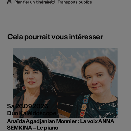
Planifier un itinéraire
Transports publics
Cela pourrait vous intéresser
Sa 26.09.2026
Duo Kaléidoscope
Anaïda Agadjanian Monnier : La voix ANNA
SEMKINA – Le piano