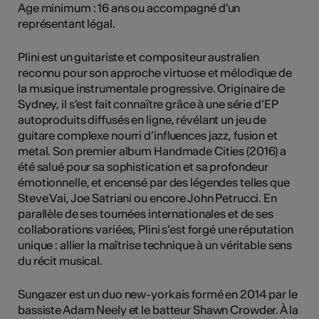
Age minimum : 16 ans ou accompagné d'un
représentant légal.
Plini est un guitariste et compositeur australien
reconnu pour son approche virtuose et mélodique de
la musique instrumentale progressive. Originaire de
Sydney, il s’est fait connaître grâce à une série d’EP
autoproduits diffusés en ligne, révélant un jeu de
guitare complexe nourri d’influences jazz, fusion et
metal. Son premier album Handmade Cities (2016) a
été salué pour sa sophistication et sa profondeur
émotionnelle, et encensé par des légendes telles que
Steve Vai, Joe Satriani ou encore John Petrucci. En
parallèle de ses tournées internationales et de ses
collaborations variées, Plini s’est forgé une réputation
unique : allier la maîtrise technique à un véritable sens
du récit musical.
Sungazer est un duo new-yorkais formé en 2014 par le
bassiste Adam Neely et le batteur Shawn Crowder. À la