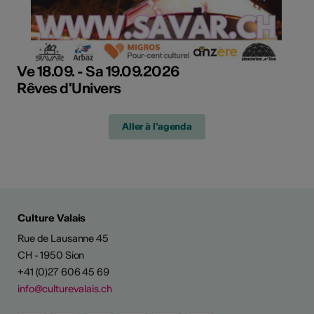
Ve 18.09. - Sa 19.09.2026
Rêves d'Univers
Aller à l'agenda
Culture Valais
Rue de Lausanne 45
CH - 1950 Sion
+41 (0)27 606 45 69
info@culturevalais.ch