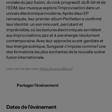
croisée du jazz fusion, du rock progressif, du 8-bit et de
l’EDM, leur musique explore l’improvisation dans un
univers électronique moderne. Après deux EP
remarqués, leur premier album Perihelion a confirmé
leur identité : un son innovant, percutant et
imprévisible, où les textures électroniques se mêlent
aux improvisations jazz et à une énergie résolument
contemporaine. Avec leur approche avant-gardiste et
leur énergie scénique, Sungazer s’impose comme l’une
des formations les plus excitantes de la nouvelle scène
fusion internationale.
Lien vers le site web:
https://www.plini.co
/
Partager l'événement
Dates de l'événement