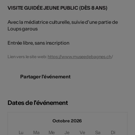
VISITE GUIDÉE JEUNE PUBLIC (DÈS 8 ANS)
Avec la médiatrice culturelle, suivie d’une partie de
Loups garous
Entrée libre, sans inscription
Lien vers le site web:
https://www.museedebagnes.ch
/
Partager l'événement
Dates de l'événement
Octobre 2026
Lu
Ma
Me
Je
Ve
Sa
Di