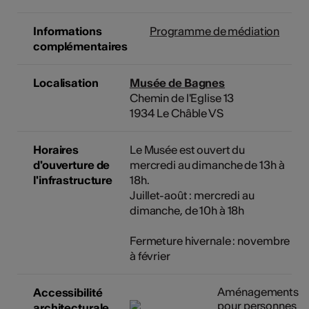
Informations
Programme de médiation
complémentaires
Localisation
Musée de Bagnes
Chemin de l'Eglise 13
1934 Le Châble VS
Horaires
Le Musée est ouvert du
d'ouverture de
mercredi au dimanche de 13h à
l'infrastructure
18h.
Juillet-août : mercredi au
dimanche, de 10h à 18h
Fermeture hivernale : novembre
à février
Aménagements
Accessibilité
pour personnes
architecturale