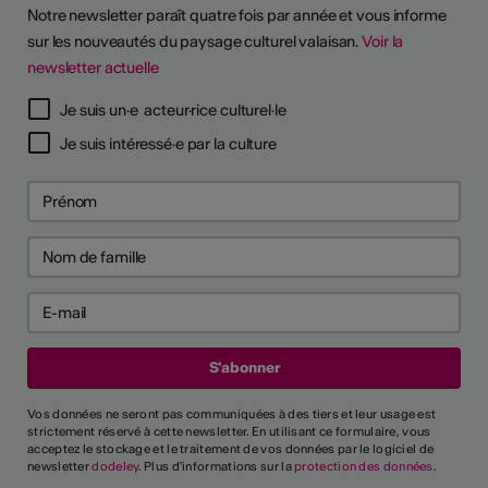
Notre newsletter paraît quatre fois par année et vous informe
sur les nouveautés du paysage culturel valaisan.
Voir la
newsletter actuelle
Je suis un·e acteur·rice culturel·le
Je suis intéressé·e par la culture
Vos données ne seront pas communiquées à des tiers et leur usage est
strictement réservé à cette newsletter. En utilisant ce formulaire, vous
acceptez le stockage et le traitement de vos données par le logiciel de
newsletter
dodeley
. Plus d'informations sur la
protection des données
.