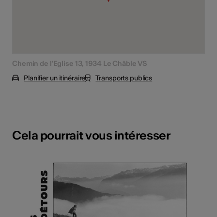
Chemin de l'Eglise 13, 1934 Le Châble VS
Planifier un itinéraire
Transports publics
Cela pourrait vous intéresser