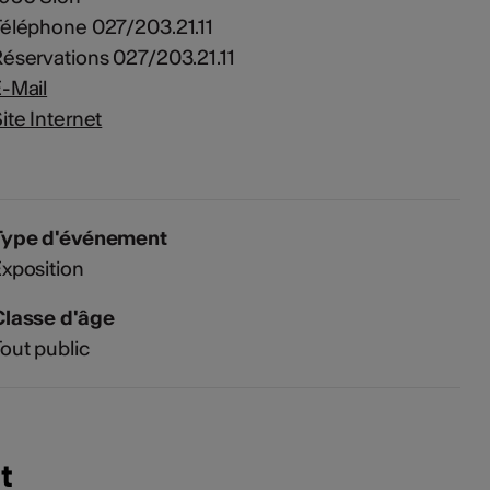
éléphone 027/203.21.11
éservations 027/203.21.11
-Mail
ite Internet
Type d'événement
xposition
Classe d'âge
out public
t