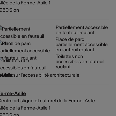
llée de la Ferme-Asile 1
1950 Sion
Partiellement accessible
en fauteuil roulant
Place de parc
partiellement accessible
en fauteuil roulant
Toilettes non
accessibles en fauteuil
roulant
étails sur l'accessibilité architecturale
Ferme-Asile
entre artistique et culturel de la Ferme-Asile
llée de la Ferme-Asile 1
1950 Sion