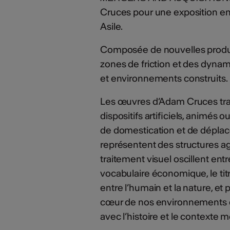
Cruces pour une exposition en
Asile.
Composée de nouvelles productio
zones de friction et des dynam
et environnements construits.
Les œuvres d’Adam Cruces tra
dispositifs artificiels, animés
de domestication et de déplace
représentent des structures agri
traitement visuel oscillent en
vocabulaire économique, le tit
entre l’humain et la nature, et
cœur de nos environnements c
avec l’histoire et le contexte