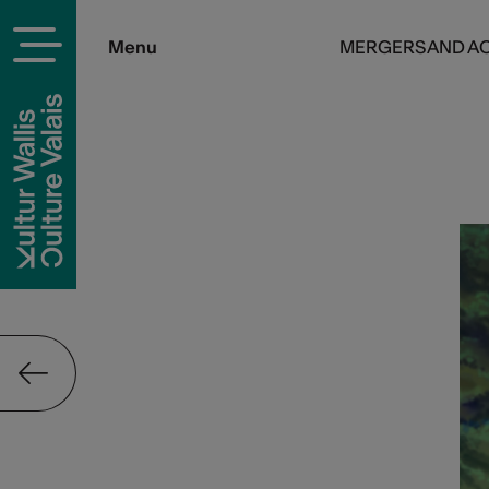
Menu
MERGERS AND AC