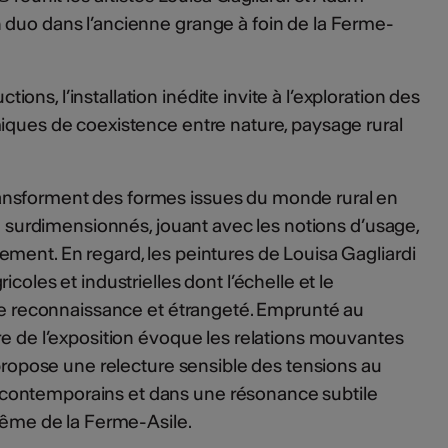
 duo dans l’ancienne grange à foin de la Ferme-
ns, l’installation inédite invite à l’exploration des
iques de coexistence entre nature, paysage rural
nsforment des formes issues du monde rural en
 ou surdimensionnés, jouant avec les notions d’usage,
ment. En regard, les peintures de Louisa Gagliardi
coles et industrielles dont l’échelle et le
tre reconnaissance et étrangeté. Emprunté au
re de l’exposition évoque les relations mouvantes
 propose une relecture sensible des tensions au
ontemporains et dans une résonance subtile
 même de la Ferme-Asile.