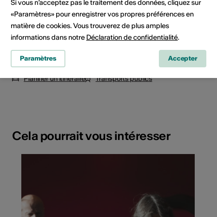
Si vous n’acceptez pas le traitement des données, cliquez sur
«Paramètres» pour enregistrer vos propres préférences en
matière de cookies. Vous trouverez de plus amples
informations dans notre
Déclaration de confidentialité
.
Paramètres
Accepter
Rue du Manoir 3, 1920 Martigny
Planifier un itinéraire
Transports publics
Cela pourrait vous intéresser