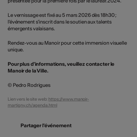
présentée pour la première fois par le lauréat 2024.
Le vernissage est fixé au 5 mars 2026 dès 18h30 ;
l'événement s'inscrit dans le soutien aux talents
émergents valaisans.
Rendez-vous au Manoir pour cette immersion visuelle
unique.
Pour plus d'informations, veuillez contacter le
Manoir de la Ville.
© Pedro Rodrigues
Lien vers le site web:
https://www.manoir-
martigny.ch/agenda.html
Partager l'événement