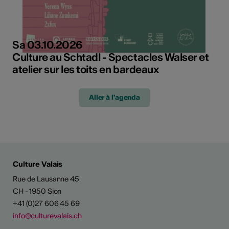
Sa 03.10.2026
Culture au Schtadl - Spectacles Walser et
atelier sur les toits en bardeaux
Aller à l'agenda
Culture Valais
Rue de Lausanne 45
CH - 1950 Sion
+41 (0)27 606 45 69
info@culturevalais.ch