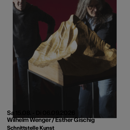
Sa 15.08. - Di 06.09.2026
Wilhelm Wenger / Esther Gischig
Schnittstelle Kunst