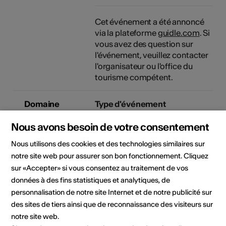
Cet événement a été annoncé
via la plateforme
guidle.com
. Si
vous avez des question sur
l'événement, veuillez contacter
l'organisateur ou l'office du
tourisme compétent.
Domaine
Type d'événement
Exposition
Nous avons besoin de votre consentement
Nous utilisons des cookies et des technologies similaires sur
notre site web pour assurer son bon fonctionnement. Cliquez
Lieu de l'événement
sur «Accepter» si vous consentez au traitement de vos
données à des fins statistiques et analytiques, de
personnalisation de notre site Internet et de notre publicité sur
des sites de tiers ainsi que de reconnaissance des visiteurs sur
notre site web.