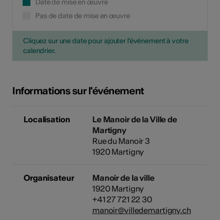
Date de mise en œuvre
Pas de date de mise en œuvre
Cliquez sur une date pour ajouter l'événement à votre
calendrier.
Informations sur l'événement
Localisation
Le Manoir de la Ville de
Martigny
Rue du Manoir 3
1920 Martigny
Organisateur
Manoir de la ville
1920 Martigny
+41 27 721 22 30
manoir@villedemartigny.ch