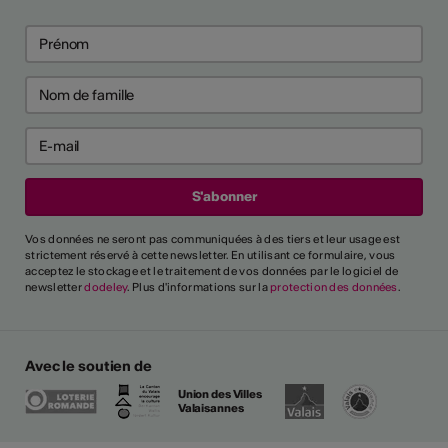
Vos données ne seront pas communiquées à des tiers et leur usage est
strictement réservé à cette newsletter. En utilisant ce formulaire, vous
acceptez le stockage et le traitement de vos données par le logiciel de
newsletter
dodeley
. Plus d'informations sur la
protection des données
.
Avec le soutien de
Union des Villes
Valaisannes