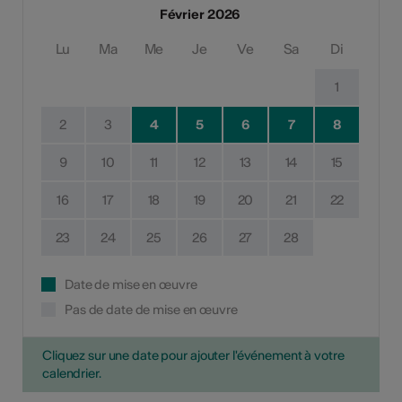
Février 2026
Lu
Ma
Me
Je
Ve
Sa
Di
1
2
3
4
5
6
7
8
9
10
11
12
13
14
15
16
17
18
19
20
21
22
23
24
25
26
27
28
Date de mise en œuvre
Pas de date de mise en œuvre
Cliquez sur une date pour ajouter l'événement à votre
calendrier.