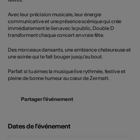
Avec leur précision musicale, leur énergie
communicative et une présence scénique qui crée
immédiatement le lien avec le public, Double D
transforment chaque concert en vraie fête.
Des morceaux dansants, une ambiance chaleureuse et
une soirée qui te fait bouger jusqu’au bout.
Parfait si tu aimes la musique live rythmée, festive et
pleine de bonne humeur au cœur de Zermatt.
Partager l'événement
Dates de l'événement