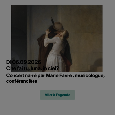
Di 06.09.2026
Che fai tu, luna, in ciel?
Concert narré par Marie Favre , musicologue,
conférencière
Aller à l'agenda