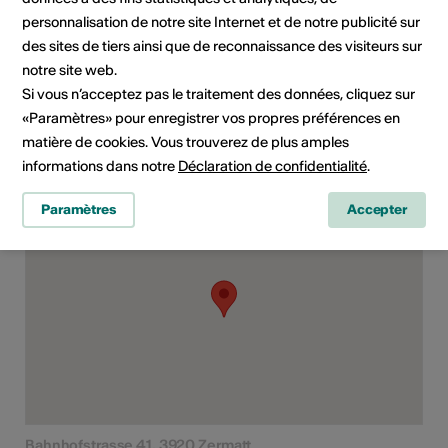
tourisme compétent.
personnalisation de notre site Internet et de notre publicité sur
des sites de tiers ainsi que de reconnaissance des visiteurs sur
Domaine
Type d'événement
notre site web.
Concert
Si vous n’acceptez pas le traitement des données, cliquez sur
«Paramètres» pour enregistrer vos propres préférences en
matière de cookies. Vous trouverez de plus amples
informations dans notre
Déclaration de confidentialité
.
Lieu de l'événement
Paramètres
Accepter
Bahnhofstrasse 41, 3920 Zermatt