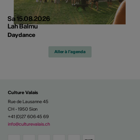
Sa 15.08.2026
Lah Balmu
Daydance
Aller à l'agenda
Culture Valais
Rue de Lausanne 45
CH - 1950 Sion
+41 (0)27 606 45 69
info@culturevalais.ch