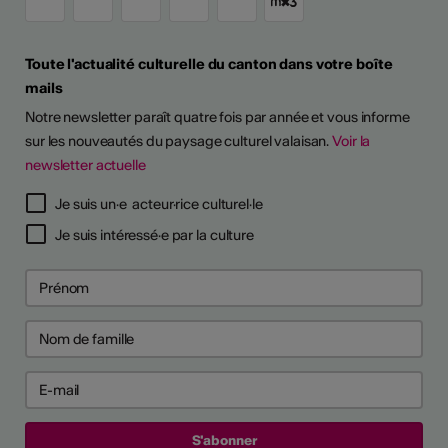
Toute l'actualité culturelle du canton dans votre boîte
mails
Notre newsletter paraît quatre fois par année et vous informe
sur les nouveautés du paysage culturel valaisan.
Voir la
newsletter actuelle
Je suis un·e acteur·rice culturel·le
Je suis intéressé·e par la culture