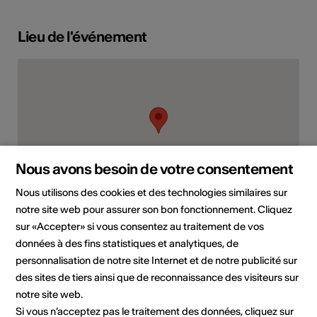
Lieu de l'événement
Nous avons besoin de votre consentement
Nous utilisons des cookies et des technologies similaires sur
notre site web pour assurer son bon fonctionnement. Cliquez
Rue de Savièse 16, 1950 Sion
sur «Accepter» si vous consentez au traitement de vos
données à des fins statistiques et analytiques, de
Planifier un itinéraire
Transports publics
personnalisation de notre site Internet et de notre publicité sur
des sites de tiers ainsi que de reconnaissance des visiteurs sur
notre site web.
Si vous n’acceptez pas le traitement des données, cliquez sur