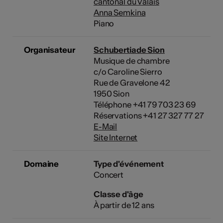
cantonal du Valais
Anna Semkina
Piano
Organisateur
Schubertiade Sion
Musique de chambre
c/o Caroline Sierro
Rue de Gravelone 42
1950 Sion
Téléphone +41 79 703 23 69
Réservations +41 27 327 77 27
E-Mail
Site Internet
Domaine
Type d'événement
Concert
Classe d'âge
À partir de 12 ans