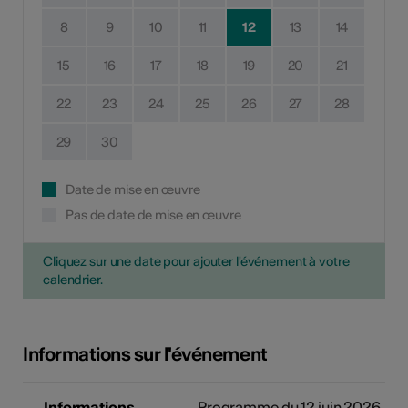
8
9
10
11
12
13
14
15
16
17
18
19
20
21
22
23
24
25
26
27
28
29
30
Date de mise en œuvre
Pas de date de mise en œuvre
Cliquez sur une date pour ajouter l'événement à votre
calendrier.
Informations sur l'événement
Informations
Programme du 12 juin 2026