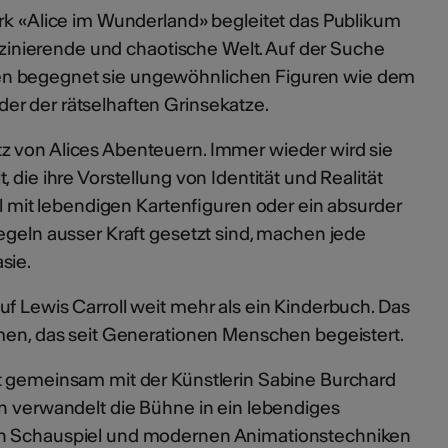
erk «Alice im Wunderland» begleitet das Publikum
faszinierende und chaotische Welt. Auf der Suche
n begegnet sie ungewöhnlichen Figuren wie dem
r der rätselhaften Grinsekatze.
z von Alices Abenteuern. Immer wieder wird sie
 die ihre Vorstellung von Identität und Realität
iel mit lebendigen Kartenfiguren oder ein absurder
egeln ausser Kraft gesetzt sind, machen jede
sie.
f Lewis Carroll weit mehr als ein Kinderbuch. Das
omen, das seit Generationen Menschen begeistert.
t gemeinsam mit der Künstlerin Sabine Burchard
on verwandelt die Bühne in ein lebendiges
on Schauspiel und modernen Animationstechniken