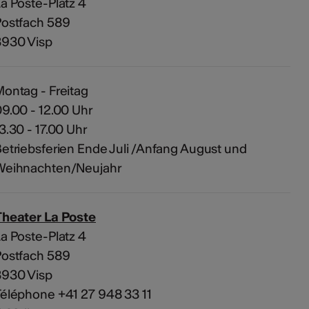
a Poste-Platz 4
Postfach 589
3930 Visp
ontag - Freitag
9.00 - 12.00 Uhr
3.30 - 17.00 Uhr
etriebsferien Ende Juli /Anfang August und
Weihnachten/Neujahr
Theater La Poste
a Poste-Platz 4
Postfach 589
3930 Visp
éléphone +41 27 948 33 11