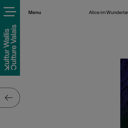
Menu
Alice im Wunderla