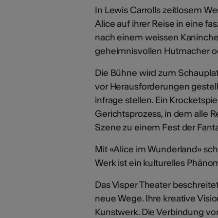
In Lewis Carrolls zeitlosem W
Alice auf ihrer Reise in eine 
nach einem weissen Kaninche
geheimnisvollen Hutmacher ode
Die Bühne wird zum Schauplat
vor Herausforderungen gestellt,
infrage stellen. Ein Krocketsp
Gerichtsprozess, in dem alle R
Szene zu einem Fest der Fanta
Mit «Alice im Wunderland» schu
Werk ist ein kulturelles Phän
Das Visper Theater beschreite
neue Wege. Ihre kreative Visi
Kunstwerk. Die Verbindung v