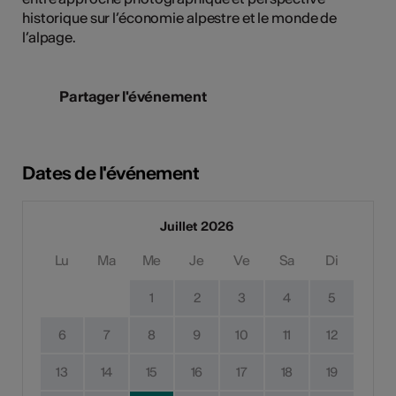
historique sur l’économie alpestre et le monde de
l’alpage.
Partager l'événement
Dates de l'événement
Juillet 2026
Lu
Ma
Me
Je
Ve
Sa
Di
1
2
3
4
5
6
7
8
9
10
11
12
13
14
15
16
17
18
19