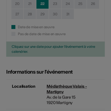
20
21
22
23
24
25
26
27
28
29
30
31
Date de mise en œuvre
Pas de date de mise en œuvre
Cliquez sur une date pour ajouter l'événement à votre
calendrier.
Informations sur l'événement
Localisation
Médiathèque Valais -
Martigny
Av. de la Gare 15
1920 Martigny