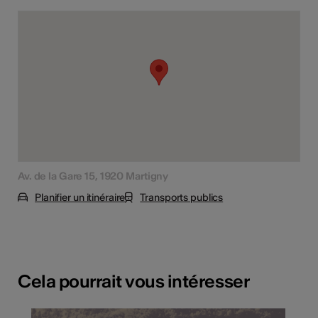
Av. de la Gare 15, 1920 Martigny
Planifier un itinéraire
Transports publics
Cela pourrait vous intéresser