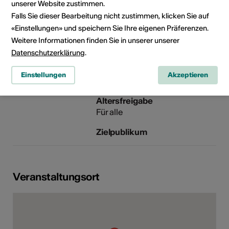
Telefon +41 (0)27 607 15 40
unserer Website zustimmen.
E-Mail
Falls Sie dieser Bearbeitung nicht zustimmen, klicken Sie auf
Webseite
«Einstellungen» und speichern Sie Ihre eigenen Präferenzen.
Weitere Informationen finden Sie in unserer unserer
Datenschutzerklärung
.
Rubrik
Art der Veranstaltung
Einstellungen
Akzeptieren
Führung
Altersfreigabe
Für alle
Zielpublikum
Veranstaltungsort