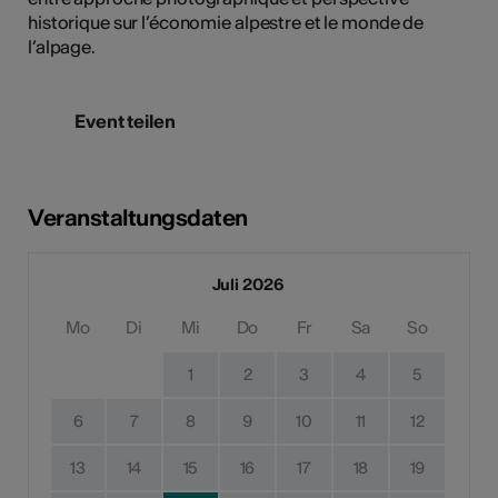
historique sur l’économie alpestre et le monde de
l’alpage.
Event teilen
Veranstaltungsdaten
Juli 2026
Mo
Di
Mi
Do
Fr
Sa
So
1
2
3
4
5
6
7
8
9
10
11
12
13
14
15
16
17
18
19