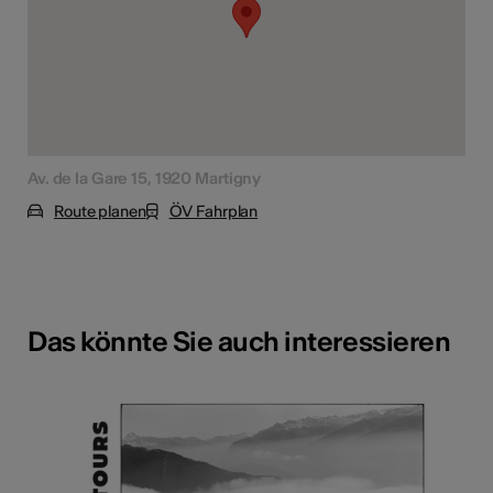
Av. de la Gare 15, 1920 Martigny
Route planen
ÖV Fahrplan
Das könnte Sie auch interessieren