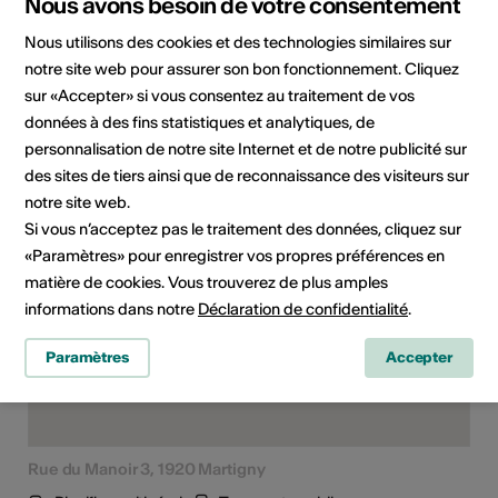
Nous avons besoin de votre consentement
Nous utilisons des cookies et des technologies similaires sur
Domaine
Type d'événement
notre site web pour assurer son bon fonctionnement. Cliquez
Exposition
sur «Accepter» si vous consentez au traitement de vos
données à des fins statistiques et analytiques, de
personnalisation de notre site Internet et de notre publicité sur
Lieu de l'événement
des sites de tiers ainsi que de reconnaissance des visiteurs sur
notre site web.
Si vous n’acceptez pas le traitement des données, cliquez sur
«Paramètres» pour enregistrer vos propres préférences en
matière de cookies. Vous trouverez de plus amples
informations dans notre
Déclaration de confidentialité
.
Paramètres
Accepter
Rue du Manoir 3, 1920 Martigny