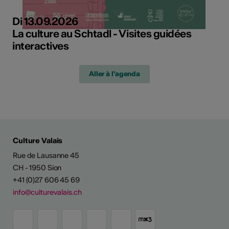
Di 13.09.2026
La culture au Schtadl - Visites guidées
interactives
Aller à l'agenda
Culture Valais
Rue de Lausanne 45
CH - 1950 Sion
+41 (0)27 606 45 69
info@culturevalais.ch