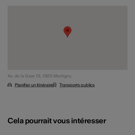
Av. de la Gare 15, 1920 Martigny
Planifier un itinéraire
Transports publics
Cela pourrait vous intéresser