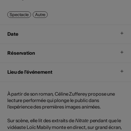
Spectacle
Autre
Date
Réservation
Lieu de l'événement
À partir de son roman, Céline Zufferey propose une
lecture performée qui plonge le public dans
l'expérience des premières images animées.
Sur scène, elle lit des extraits de
pendant que le
Nitrate
vidéaste Loïc Mabily monte en direct, sur grand écran,