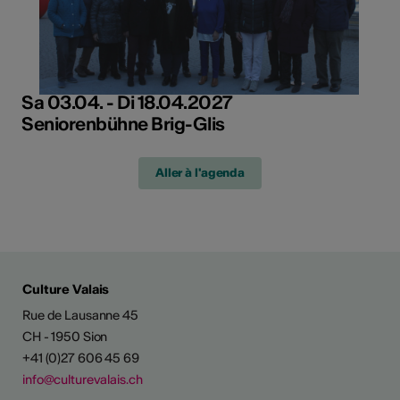
Sa 03.04. - Di 18.04.2027
Seniorenbühne Brig-Glis
Aller à l'agenda
Culture Valais
Rue de Lausanne 45
CH - 1950 Sion
+41 (0)27 606 45 69
info@culturevalais.ch