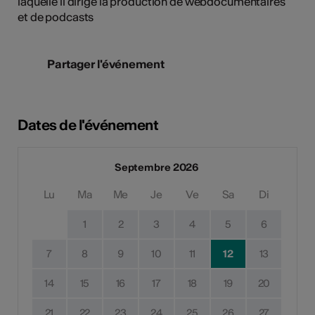
laquelle il dirige la production de webdocumentaires
et de podcasts
Partager l'événement
Dates de l'événement
Septembre 2026
Lu
Ma
Me
Je
Ve
Sa
Di
1
2
3
4
5
6
7
8
9
10
11
12
13
14
15
16
17
18
19
20
21
22
23
24
25
26
27