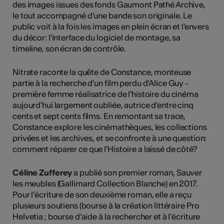
des images issues des fonds Gaumont Pathé Archive,
le tout accompagné d'une bande son originale. Le
public voit à la fois les images en plein écran et l'envers
du décor: l'interface du logiciel de montage, sa
timeline, son écran de contrôle.
Nitrate raconte la quête de Constance, monteuse
partie à la recherche d'un film perdu d'Alice Guy -
première femme réalisatrice de l'histoire du cinéma
aujourd'hui largement oubliée, autrice d'entre cinq
cents et sept cents films. En remontant sa trace,
Constance explore les cinémathèques, les collections
privées et les archives, et se confronte à une question:
comment réparer ce que l'Histoire a laissé de côté?
Céline Zufferey
a publié son premier roman, Sauver
les meubles (Gallimard Collection Blanche) en 2017.
Pour l’écriture de son deuxième roman, elle a reçu
plusieurs soutiens (bourse à la création littéraire Pro
Helvetia ; bourse d’aide à la rechercher et à l’écriture