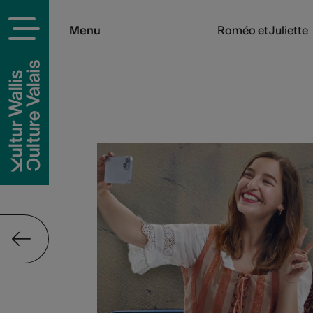
Menu
Roméo et Juliette