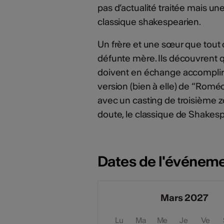
pas d’actualité traitée mais une
classique shakespearien.
Un frère et une sœur que tout 
défunte mère. Ils découvrent q
doivent en échange accomplir 
version (bien à elle) de “Romé
avec un casting de troisième 
doute, le classique de Shakesp
Dates de l'événem
Mars 2027
Lu
Ma
Me
Je
Ve