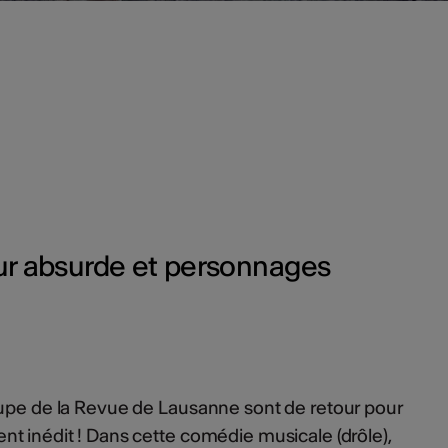
ur absurde et personnages
oupe de la Revue de Lausanne sont de retour pour
t inédit ! Dans cette comédie musicale (drôle),