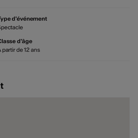
Type d'événement
Spectacle
Classe d'âge
 partir de 12 ans
t