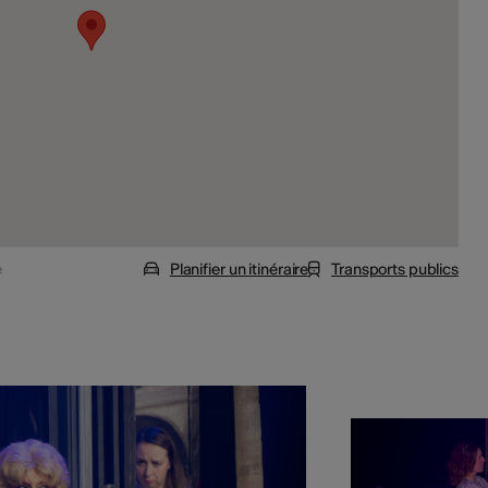
e
Planifier un itinéraire
Transports publics