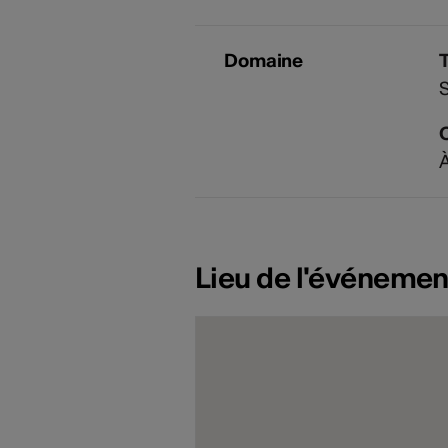
Domaine
À
Lieu de l'événemen