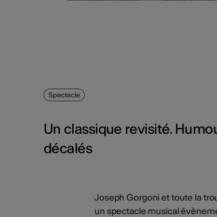
Spectacle
Un classique revisité. Humo
décalés
Joseph Gorgoni et toute la tr
un spectacle musical évènemen