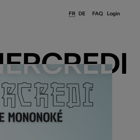
FR
DE
FAQ
Login
MERCREDI
MERCREDI