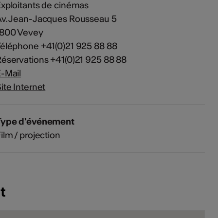
xploitants de cinémas
Av. Jean-Jacques Rousseau 5
1800 Vevey
éléphone +41(0)21 925 88 88
éservations +41(0)21 925 88 88
-Mail
ite Internet
Type d'événement
ilm / projection
t