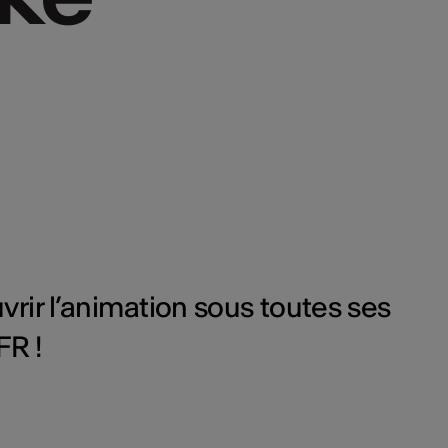
rir l’animation sous toutes ses
FR !