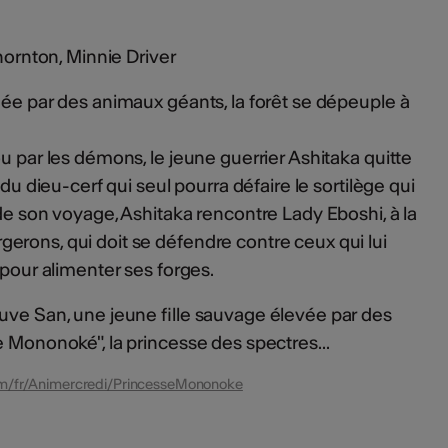
Thornton, Minnie Driver
gée par des animaux géants, la forêt se dépeuple à
u par les démons, le jeune guerrier Ashitaka quitte
 du dieu-cerf qui seul pourra défaire le sortilège qui
 de son voyage, Ashitaka rencontre Lady Eboshi, à la
rons, qui doit se défendre contre ceux qui lui
 pour alimenter ses forges.
uve San, une jeune fille sauvage élevée par des
e Mononoké", la princesse des spectres...
com/fr/Animercredi/PrincesseMononoke