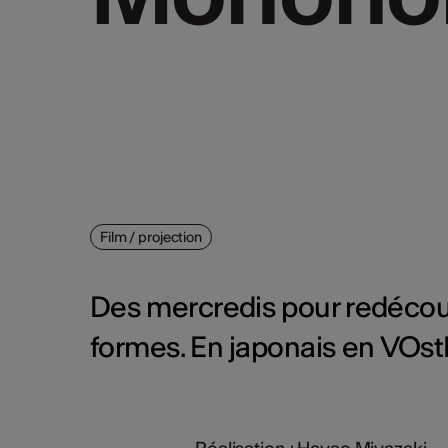
Film / projection
Des mercredis pour redécouv
formes. En japonais en VOst