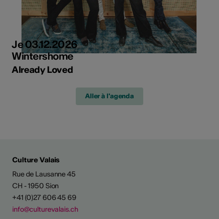
Je 03.12.2026
Wintershome
Already Loved
Aller à l'agenda
Culture Valais
Rue de Lausanne 45
CH - 1950 Sion
+41 (0)27 606 45 69
info@culturevalais.ch