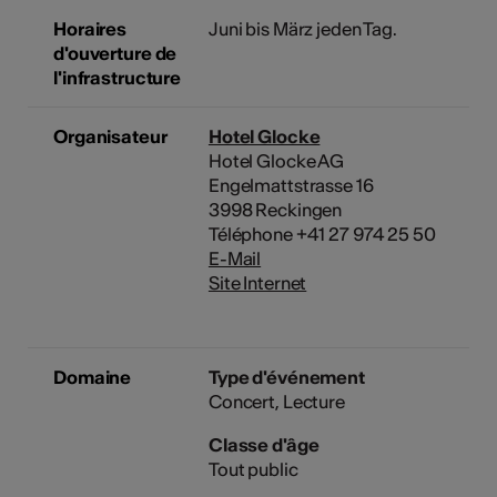
Horaires
Juni bis März jeden Tag.
d'ouverture de
l'infrastructure
Organisateur
Hotel Glocke
Hotel Glocke AG
Engelmattstrasse 16
3998 Reckingen
Téléphone +41 27 974 25 50
E-Mail
Site Internet
Domaine
Type d'événement
Concert
Lecture
Classe d'âge
Tout public