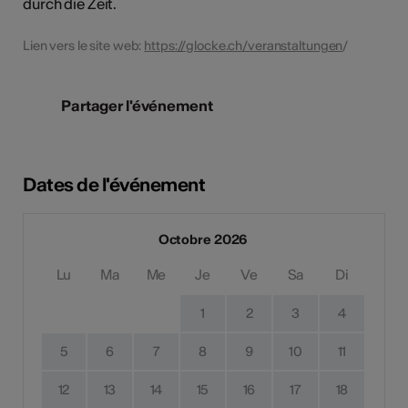
durch die Zeit.
Lien vers le site web:
https://glocke.ch/veranstaltungen
/
Partager l'événement
Dates de l'événement
Octobre 2026
Lu
Ma
Me
Je
Ve
Sa
Di
1
2
3
4
5
6
7
8
9
10
11
12
13
14
15
16
17
18