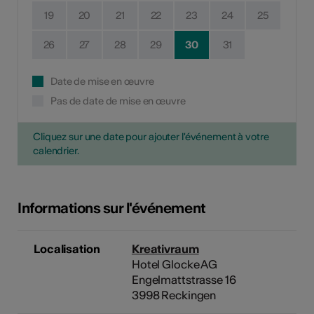
19
20
21
22
23
24
25
26
27
28
29
30
31
Date de mise en œuvre
Pas de date de mise en œuvre
Cliquez sur une date pour ajouter l'événement à votre
calendrier.
Informations sur l'événement
Localisation
Kreativraum
Hotel Glocke AG
Engelmattstrasse 16
3998 Reckingen