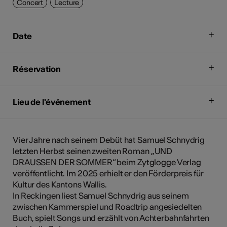
Concert
Lecture
Date
Réservation
Lieu de l'événement
Vier Jahre nach seinem Debüt hat Samuel Schnydrig
letzten Herbst seinen zweiten Roman „UND
DRAUSSEN DER SOMMER“ beim Zytglogge Verlag
veröffentlicht. Im 2025 erhielt er den Förderpreis für
Kultur des Kantons Wallis.
In Reckingen liest Samuel Schnydrig aus seinem
zwischen Kammerspiel und Roadtrip angesiedelten
Buch, spielt Songs und erzählt von Achterbahnfahrten