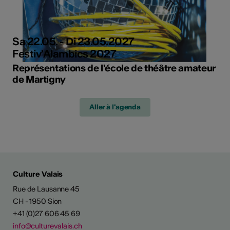
Sa 22.05. - Di 23.05.2027
Festiv'Alambics 2027
Représentations de l'école de théâtre amateur
de Martigny
Aller à l'agenda
Culture Valais
Rue de Lausanne 45
CH - 1950 Sion
+41 (0)27 606 45 69
info@culturevalais.ch