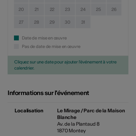
20
21
22
23
24
25
26
27
28
29
30
31
Date de mise en œuvre
Pas de date de mise en œuvre
Cliquez sur une date pour ajouter l'événement à votre
calendrier.
Informations sur l'événement
Localisation
Le Mirage / Parc de la Maison
Blanche
Av. de la Plantaud 8
1870 Montey