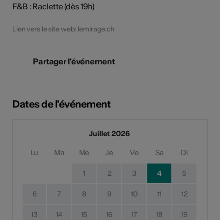
F&B : Raclette (dès 19h)
Lien vers le site web: lemirage.ch
Partager l'événement
Dates de l'événement
Juillet 2026
Lu
Ma
Me
Je
Ve
Sa
Di
1
2
3
4
5
6
7
8
9
10
11
12
13
14
15
16
17
18
19