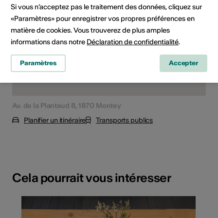
Si vous n’acceptez pas le traitement des données, cliquez sur
«Paramètres» pour enregistrer vos propres préférences en
matière de cookies. Vous trouverez de plus amples
informations dans notre
Déclaration de confidentialité
.
Paramètres
Accepter
Av. de la Plantaud 8, 1870 Montey
Planifier un itinéraire
Transports publics
Cela pourrait vous intéresser