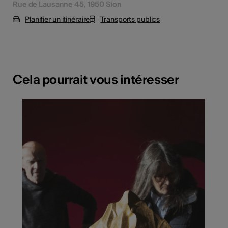
Rue de Lausanne 45, 1950 Sion
Planifier un itinéraire
Transports publics
Cela pourrait vous intéresser