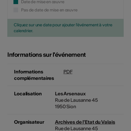
Date de mise en œuvre
Pas de date de mise en œuvre
Cliquez sur une date pour ajouter l'événement à votre
calendrier.
Informations sur l'événement
Informations
PDF
complémentaires
Localisation
Les Arsenaux
Rue de Lausanne 45
1950 Sion
Organisateur
Archives de l'Etat du Valais
Rue de Lausanne 45