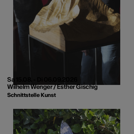
Sa 15.08. - Di 06.09.2026
Wilhelm Wenger / Esther Gischig
Schnittstelle Kunst