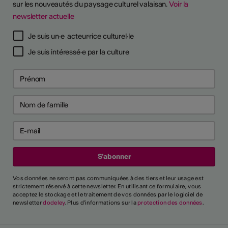
sur les nouveautés du paysage culturel valaisan.
Voir la
newsletter actuelle
Je suis un·e acteur·rice culturel·le
Je suis intéressé·e par la culture
Vos données ne seront pas communiquées à des tiers et leur usage est
strictement réservé à cette newsletter. En utilisant ce formulaire, vous
acceptez le stockage et le traitement de vos données par le logiciel de
newsletter
dodeley
. Plus d'informations sur la
protection des données
.