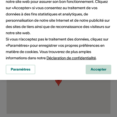
notre site web pour assurer son bon fonctionnement. Cliquez
Domaine
Type d'événement
sur «Accepter» si vous consentez au traitement de vos
Exposition
données à des fins statistiques et analytiques, de
personnalisation de notre site Internet et de notre publicité sur
Classe d'âge
des sites de tiers ainsi que de reconnaissance des visiteurs sur
Tout public
notre site web.
Si vous n’acceptez pas le traitement des données, cliquez sur
«Paramètres» pour enregistrer vos propres préférences en
Lieu de l'événement
matière de cookies. Vous trouverez de plus amples
informations dans notre
Déclaration de confidentialité
.
Paramètres
Accepter