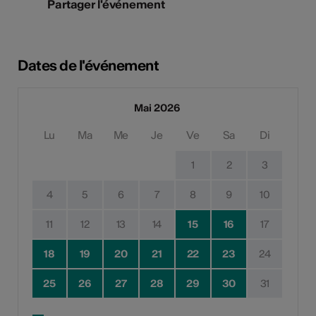
Partager l'événement
Dates de l'événement
Mai 2026
Lu
Ma
Me
Je
Ve
Sa
Di
1
2
3
4
5
6
7
8
9
10
11
12
13
14
15
16
17
18
19
20
21
22
23
24
25
26
27
28
29
30
31