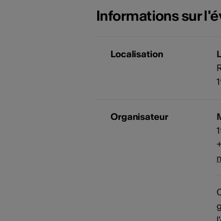
Informations sur l
Localisation
L
R
Organisateur
M
+
m
C
l