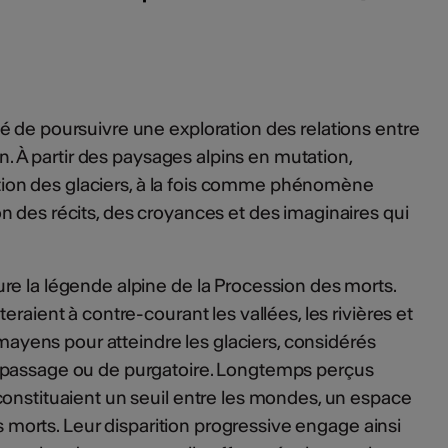
 de poursuivre une exploration des relations entre
on. À partir des paysages alpins en mutation,
rition des glaciers, à la fois comme phénomène
 des récits, des croyances et des imaginaires qui
ure la légende alpine de la Procession des morts.
eraient à contre-courant les vallées, les rivières et
s mayens pour atteindre les glaciers, considérés
 passage ou de purgatoire. Longtemps perçus
onstituaient un seuil entre les mondes, un espace
es morts. Leur disparition progressive engage ainsi