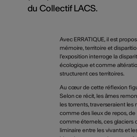
du Collectif LACS.
Avec ERRATIQUE, il est proposé
mémoire, territoire et dispariti
l’exposition interroge la dispa
écologique et comme altération
structurent ces territoires.
Au cœur de cette réflexion fig
Selon ce récit, les âmes remont
les torrents, traverseraient le
comme des lieux de repos, de
comme éternels, ces glaciers c
liminaire entre les vivants et l