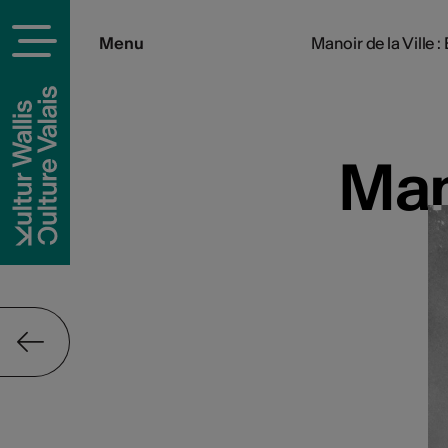
Menu
Manoir de la Ville
Man
Man