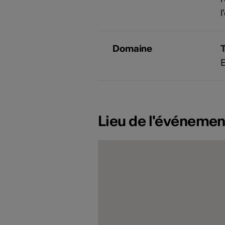
l
Domaine
E
Lieu de l'événemen