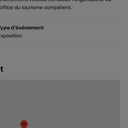
'office du tourisme compétent.
Type d'événement
xposition
t