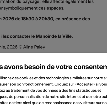
rmation du paysage : elle affecte également les
iter symboliquement ces espaces.
uin 2026 de 18h30 à 20h30, en présence des
llez contacter le Manoir de la Ville.
phie, 2026 © Aline Paley
r-martigny.ch/ganioz-project-space.html
s avons besoin de votre consente
ent
ilisons des cookies et des technologies similaires sur notre s
surer son bon fonctionnement. Cliquez sur «Accepter» si vou
ez au traitement de vos données à des fins statistiques et
Juillet 2026
ques, de personnalisation de notre site Internet et de notre pub
 sites de tiers ainsi que de reconnaissance des visiteurs sur no
Sa
Di
Lu
Ma
Me
Je
Ve
Sa
Di