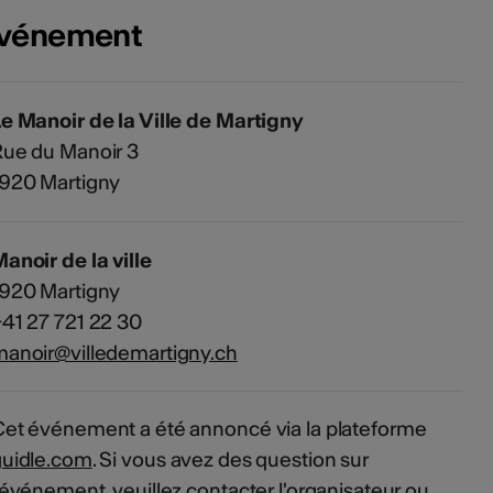
'événement
e Manoir de la Ville de Martigny
ue du Manoir 3
1920 Martigny
anoir de la ville
1920 Martigny
41 27 721 22 30
anoir@villedemartigny.ch
et événement a été annoncé via la plateforme
guidle.com
. Si vous avez des question sur
'événement, veuillez contacter l'organisateur ou