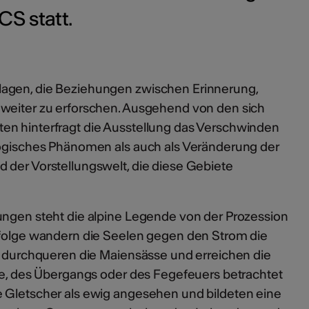
S statt.
agen, die Beziehungen zwischen Erinnerung,
 weiter zu erforschen. Ausgehend von den sich
en hinterfragt die Ausstellung das Verschwinden
logisches Phänomen als auch als Veränderung der
 der Vorstellungswelt, die diese Gebiete
ungen steht die alpine Legende von der Prozession
ufolge wandern die Seelen gegen den Strom die
f, durchqueren die Maiensässe und erreichen die
uhe, des Übergangs oder des Fegefeuers betrachtet
 Gletscher als ewig angesehen und bildeten eine