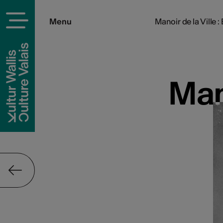
Menu
Manoir de la Ville
Man
Man