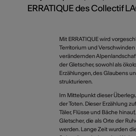
ERRATIQUE des Collectif LAC
Mit ERRATIQUE wird vorgeschl
Territorium und Verschwinden
verändernden Alpenlandschaft
der Gletscher, sowohl als öko
Erzählungen, des Glaubens und
strukturieren.
Im Mittelpunkt dieser Überleg
der Toten. Dieser Erzählung z
Täler, Flüsse und Bäche hinau
Gletscher, die als Orte der R
werden. Lange Zeit wurden die