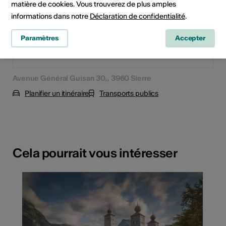
matière de cookies. Vous trouverez de plus amples
informations dans notre
Déclaration de confidentialité
.
Paramètres
Accepter
Avenue Général Guisan 30,, 3960 Sierre
Planifier un itinéraire
Transports publics
Cela pourrait vous intéresser