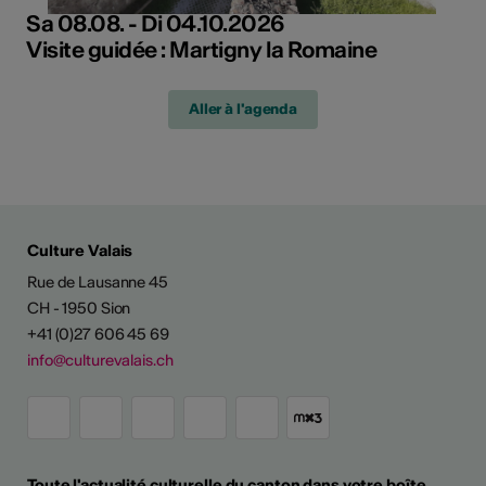
Sa 08.08. - Di 04.10.2026
Visite guidée : Martigny la Romaine
Aller à l'agenda
Culture Valais
Rue de Lausanne 45
CH - 1950 Sion
+41 (0)27 606 45 69
info@culturevalais.ch
Toute l'actualité culturelle du canton dans votre boîte