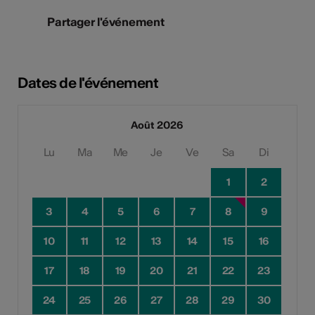
Partager l'événement
Dates de l'événement
Août 2026
Lu
Ma
Me
Je
Ve
Sa
Di
1
2
3
4
5
6
7
8
9
10
11
12
13
14
15
16
17
18
19
20
21
22
23
24
25
26
27
28
29
30