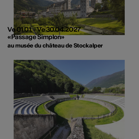
Ve 01.01. - Ve 30.04.2027
«Passage Simplon»
au musée du château de Stockalper