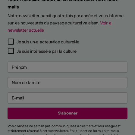
mails
Notre newsletter paraît quatre fois par année et vous informe
sur les nouveautés du paysage culturel valaisan.
Voir la
newsletter actuelle
Je suis un·e acteur·rice culturel·le
Je suis intéressé·e par la culture
Vos données ne seront pas communiquées à des tiers et leur usage est
strictement réservé à cette newsletter. En utilisant ce formulaire, vous