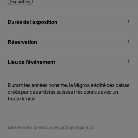
Exposition
Durée de l'exposition
Réservation
Lieu de l'événement
Durant les années nonante, la Migros a édité des cabas
créés par des artistes suisses très connus avec un
tirage limité.
Lien vers le site web:
www.artmetrosierre.ch