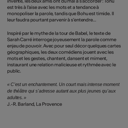
inventé, les deux amis ont du mal à s’accorder : Tohu
est très à l’aise avec les mots et a tendance à
monopoliser la parole, tandis que Bohu est timide. Il
leur faudra pourtant parvenir à s’entendre...
Inspiré par le mythe de la tour de Babel, le texte de
Sarah Carré interroge joyeusement la parole comme
enjeu de pouvoir. Avec pour seul décor quelques cartes
géographiques, les deux comédiens jouent avec les
mots et les gestes, chantent, dansent et miment,
instaurant une relation malicieuse et rythmée avec le
public.
« C’est un enchantement. Un court mais intense moment
de théâtre qui s’adresse autant aux plus jeunes qu’aux
adultes. »
J.-R. Barland, La Provence