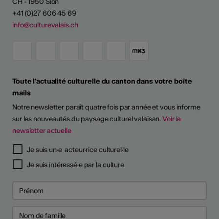
CH - 1950 Sion
+41 (0)27 606 45 69
info@culturevalais.ch
Toute l'actualité culturelle du canton dans votre boîte
mails
Notre newsletter paraît quatre fois par année et vous informe
sur les nouveautés du paysage culturel valaisan.
Voir la
newsletter actuelle
Je suis un·e acteur·rice culturel·le
Je suis intéressé·e par la culture