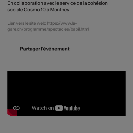
En collaboration avec le service de la cohésion
sociale Cosmo 10 à Monthey
Lien vers le site web:
https://www.la-
gare.ch/programme/spectacles/babil.html
Partager l'événement