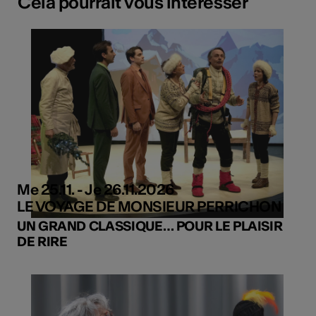
Cela pourrait vous intéresser
Me 25.11. - Je 26.11.2026
LE VOYAGE DE MONSIEUR PERRICHON
UN GRAND CLASSIQUE… POUR LE PLAISIR
DE RIRE