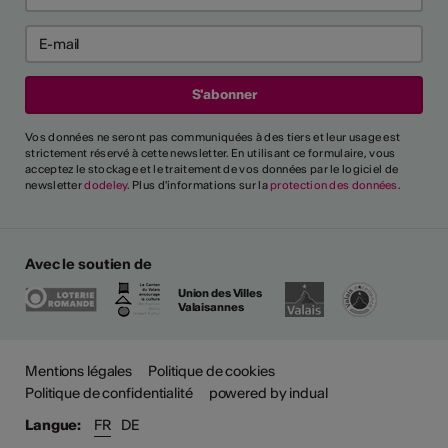
Vos données ne seront pas communiquées à des tiers et leur usage est
strictement réservé à cette newsletter. En utilisant ce formulaire, vous
acceptez le stockage et le traitement de vos données par le logiciel de
newsletter
dodeley
. Plus d'informations sur la
protection des données
.
Avec le soutien de
Union des Villes
Valaisannes
Mentions légales
Politique de cookies
Politique de confidentialité
powered by indual
Langue:
FR
DE