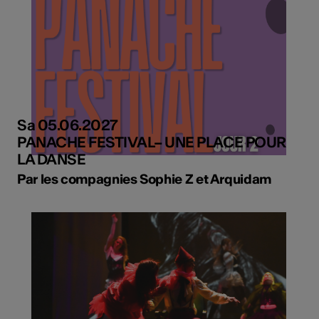
Sa 05.06.2027
PANACHE FESTIVAL– UNE PLACE POUR
LA DANSE
Par les compagnies Sophie Z et Arquidam