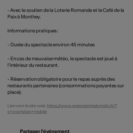
- Avec le soutien de la Loterie Romande et le Café de la
Paix à Monthey.
Informations pratiques :
- Durée du spectacle environ 45 minutes
- En cas de mauvaise météo, le spectacle est joué à
l’intérieur du restaurant.
- Réservation obligatoire pour le repas auprès des
restaurants partenaires (consommations payantes sur
place).
Lien vers le site web:
https://www.regiondentsdumidi.ch/?
s=crochetan+mobile
Partager l'événement