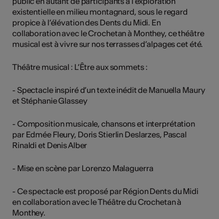
public en autant de participants à l’exploration
existentielle en milieu montagnard, sous le regard
propice à l’élévation des Dents du Midi. En
collaboration avec le Crochetan à Monthey, ce théâtre
musical est à vivre sur nos terrasses d’alpages cet été.
Théâtre musical : L’Être aux sommets :
- Spectacle inspiré d’un texte inédit de Manuella Maury
et Stéphanie Glassey
- Composition musicale, chansons et interprétation
par Edmée Fleury, Doris Stierlin Deslarzes, Pascal
Rinaldi et Denis Alber
- Mise en scène par Lorenzo Malaguerra
- Ce spectacle est proposé par Région Dents du Midi
en collaboration avec le Théâtre du Crochetan à
Monthey.