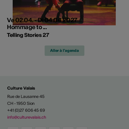
Ve 02.04. - Di 04.04.2027
Hommage to ...
Telling Stories 27
Aller à l'agenda
Culture Valais
Rue de Lausanne 45
CH - 1950 Sion
+41 (0)27 606 45 69
info@culturevalais.ch