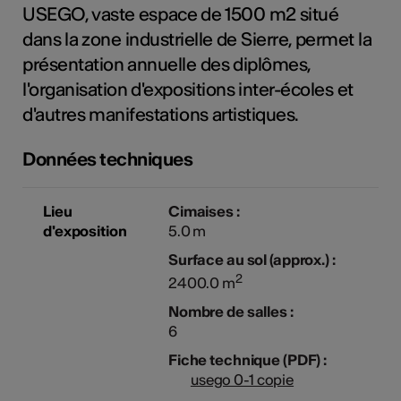
USEGO, vaste espace de 1500 m2 situé
tiques
dans la zone industrielle de Sierre, permet la
s
présentation annuelle des diplômes,
l'organisation d'expositions inter-écoles et
d'autres manifestations artistiques.
Données techniques
Lieu
Cimaises :
d'exposition
5.0 m
Surface au sol (approx.) :
2
2400.0 m
Nombre de salles :
6
Fiche technique (PDF) :
usego 0-1 copie