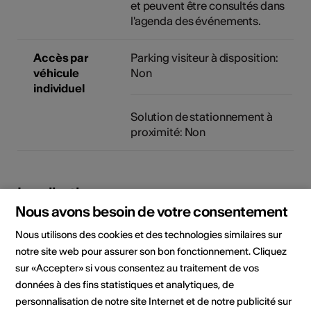
et peuvent être consultés dans
l'agenda des événements.
Accès par
Parking visiteur à disposition:
véhicule
Non
individuel
Solution de stationnement à
proximité: Non
Localisation
Nous avons besoin de votre consentement
Nous utilisons des cookies et des technologies similaires sur
notre site web pour assurer son bon fonctionnement. Cliquez
sur «Accepter» si vous consentez au traitement de vos
données à des fins statistiques et analytiques, de
personnalisation de notre site Internet et de notre publicité sur