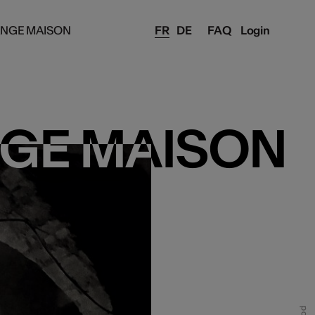
ANGE MAISON
FR
DE
FAQ
Login
NGE MAISON
NGE MAISON