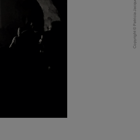
Copyright © Patricia Jacquod