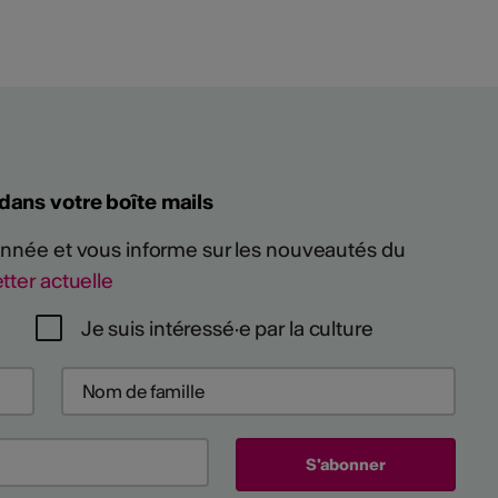
 dans votre boîte mails
 année et vous informe sur les nouveautés du
tter actuelle
Je suis intéressé·e par la culture