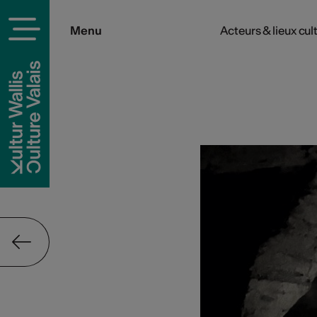
Menu
Acteurs & lieux cul
rels