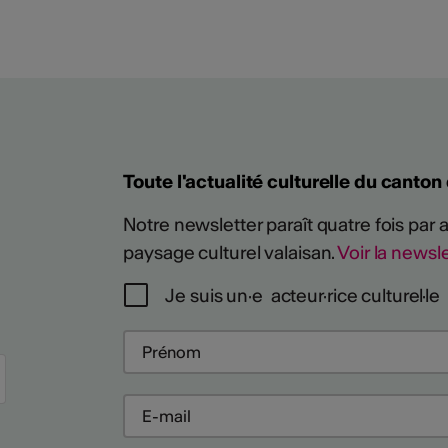
Toute l'actualité culturelle du canton
Notre newsletter paraît quatre fois par
paysage culturel valaisan.
Voir la newsle
Plus
Je suis un·e acteur·rice culturel·le