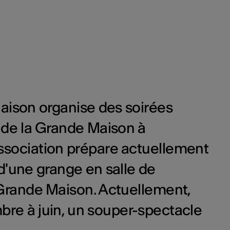
Maison organise des soirées
t de la Grande Maison à
ssociation prépare actuellement
d'une grange en salle de
 Grande Maison. Actuellement,
bre à juin, un souper-spectacle