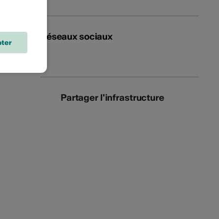
Réseaux sociaux
ter
Partager l'infrastructure