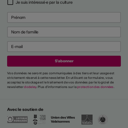
Je suis intéressé·e par la culture
Vos données ne seront pas communiquées à des tiers et leur usage est
strictement réservé à cette newsletter. En utilisant ce formulaire, vous
acceptez le stockage et le traitement de vos données par le logiciel de
newsletter
dodeley
. Plus d'informations sur la
protection des données
.
Avec le soutien de
Union des Villes
Valaisannes