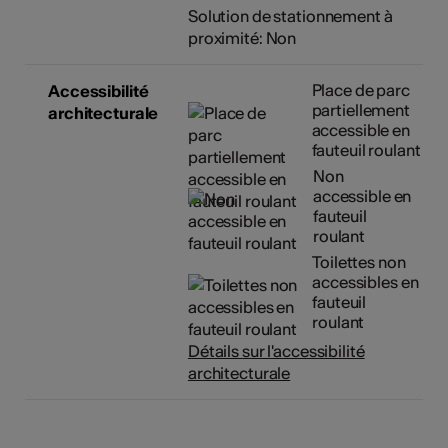
Solution de stationnement à
proximité: Non
Place de parc
Accessibilité
partiellement
architecturale
accessible en
fauteuil roulant
Non
accessible en
fauteuil
roulant
Toilettes non
accessibles en
fauteuil
roulant
Détails sur l'accessibilité
architecturale