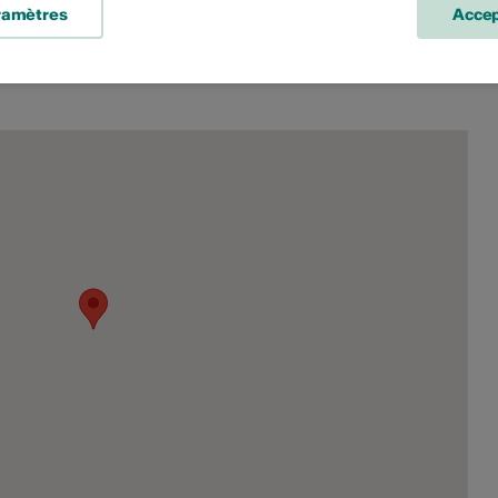
ramètres
Accep