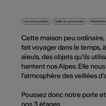
Lieu d'exposition
Salle de spectacles
Médiathèq
Cette maison peu ordinaire
fait voyager dans le temps, à
aïeuls, des objets qu’ils util
hantent nos Alpes. Elle nou
l’atmosphère des veillées d’
Poussez donc notre porte et
nos 3 étages.