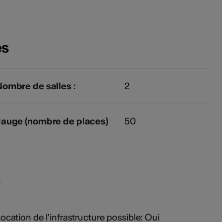
es
ombre de salles :
2
Jauge (nombre de places)
50
s
ocation de l'infrastructure possible: Oui