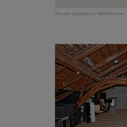
Rue des Légendes 2, 1905 Dorénaz