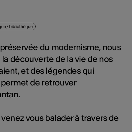
ue / bibliothèque
, préservée du modernisme, nous
 la découverte de la vie de nos
isaient, et des légendes qui
s permet de retrouver
antan.
 venez vous balader à travers de