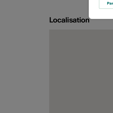
Pa
Localisation