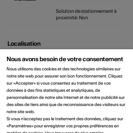
Solution de stationnement à
proximité: Non
Localisation
Nous avons besoin de votre consentement
Nous utilisons des cookies et des technologies similaires sur
notre site web pour assurer son bon fonctionnement. Cliquez
sur «Accepter» si vous consentez au traitement de vos
données à des fins statistiques et analytiques, de
personnalisation de notre site Internet et de notre publicité sur
des sites de tiers ainsi que de reconnaissance des visiteurs sur
notre site web.
Si vous n’acceptez pas le traitement des données, cliquez sur
Kirchweg 6, 3995 Ernen
«Paramètres» pour enregistrer vos propres préférences en
Planifier un itinéraire
Transports publics
matière de cookies. Vous trouverez de plus amples