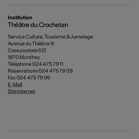
Institution
Théâtre du Crochetan
Service Culture, Tourisme & Jumelage
Avenue du Théâtre 9
Case postale 512
1870 Monthey
Téléphone 024 475 79 11
Réservations 024 475 79 09
Fax 024 475 79 99
E-Mail
Site Internet