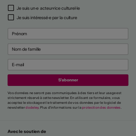
Je suis un·e acteur·rice culturel·le
Je suis intéressé·e par la culture
Vos données ne seront pas communiquées à des tiers et leur usage est
strictement réservé à cette newsletter. En utilisant ce formulaire, vous
acceptez le stockage et le traitement de vos données par le logiciel de
newsletter
dodeley
. Plus d'informations sur la
protection des données
.
Avec le soutien de