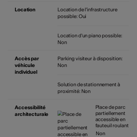
Location
Location de l'infrastructure
possible: Oui
Location d'un piano possible:
Non
Accès par
Parking visiteur à disposition:
véhicule
Non
individuel
Solution de stationnement à
proximité: Non
Place de parc
Accessibilité
partiellement
architecturale
accessible en
fauteuil roulant
Non