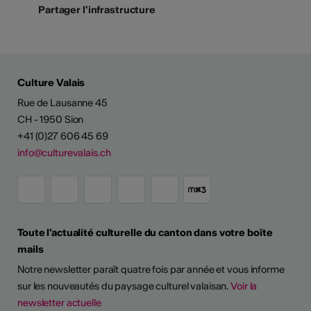
Partager l'infrastructure
Culture Valais
Rue de Lausanne 45
CH - 1950 Sion
+41 (0)27 606 45 69
info@culturevalais.ch
Toute l'actualité culturelle du canton dans votre boîte
mails
Notre newsletter paraît quatre fois par année et vous informe
sur les nouveautés du paysage culturel valaisan.
Voir la
newsletter actuelle
TS D'ARTISTES