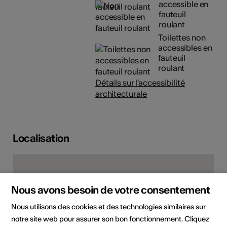
accessible en
fauteuil
roulant
Toilettes non
accessibles en
fauteuil
roulant
Détails sur l'accessibilité
architecturale
Localisation
Nous avons besoin de votre consentement
Nous utilisons des cookies et des technologies similaires sur
notre site web pour assurer son bon fonctionnement. Cliquez