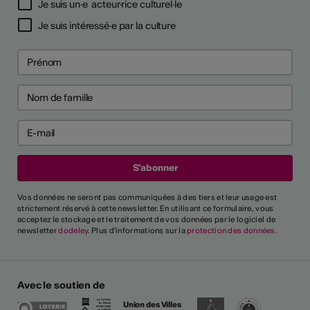
Je suis un·e acteur·rice culturel·le
Je suis intéressé·e par la culture
Vos données ne seront pas communiquées à des tiers et leur usage est
strictement réservé à cette newsletter. En utilisant ce formulaire, vous
acceptez le stockage et le traitement de vos données par le logiciel de
newsletter
dodeley
. Plus d'informations sur la
protection des données
.
Avec le soutien de
Union des Villes