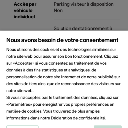
Accès par
Parking visiteur à disposition:
véhicule
Non
individuel
Solution de stationnement à
proximité: Oui
Nous avons besoin de votre consentement
Nous utilisons des cookies et des technologies similaires sur
notre site web pour assurer son bon fonctionnement. Cliquez
Localisation
sur «Accepter» si vous consentez au traitement de vos
données à des fins statistiques et analytiques, de
personnalisation de notre site Internet et de notre publicité sur
des sites de tiers ainsi que de reconnaissance des visiteurs sur
notre site web.
Si vous n’acceptez pas le traitement des données, cliquez sur
«Paramètres» pour enregistrer vos propres préférences en
matière de cookies. Vous trouverez de plus amples
informations dans notre
Déclaration de confidentialité
.