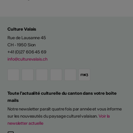
Culture Valais
Rue de Lausanne 45
CH - 1950 Sion
+41 (0)27 606 45 69
info@culturevalais.ch
Toute l'actualité culturelle du canton dans votre boîte
mails
Notre newsletter paraît quatre fois par année et vous informe
sur les nouveautés du paysage culturel valaisan.
Voir la
newsletter actuelle
TS D'ARTISTES