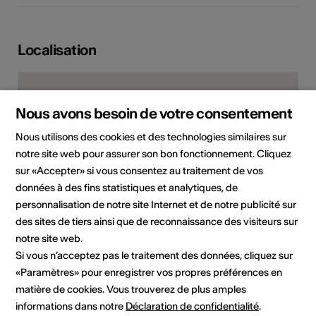
Localisation
Nous avons besoin de votre consentement
Nous utilisons des cookies et des technologies similaires sur
notre site web pour assurer son bon fonctionnement. Cliquez
sur «Accepter» si vous consentez au traitement de vos
données à des fins statistiques et analytiques, de
personnalisation de notre site Internet et de notre publicité sur
des sites de tiers ainsi que de reconnaissance des visiteurs sur
Kirchweg 6, 3995 Ernen
notre site web.
Si vous n’acceptez pas le traitement des données, cliquez sur
Planifier un itinéraire
Transports publics
«Paramètres» pour enregistrer vos propres préférences en
matière de cookies. Vous trouverez de plus amples
Adresse
informations dans notre
Déclaration de confidentialité
.