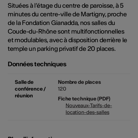
Situées à l’étage du centre de paroisse, à 5
tiques
minutes du centre-ville de Martigny, proche
s
de la Fondation Gianadda, nos salles du
Coude-du-Rhône sont multifonctionnelles
et modulables, avec à disposition derrière le
temple un parking privatif de 20 places.
Données techniques
Salle de
Nombre de places
conférence /
120
réunion
Fiche technique (PDF)
Nouveaux-Tarifs-de-
location-des-salles