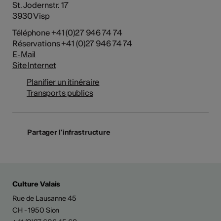
St. Jodernstr. 17
3930 Visp
Téléphone +41 (0)27 946 74 74
Réservations +41 (0)27 946 74 74
E-Mail
Site Internet
Planifier un itinéraire
Transports publics
Partager l'infrastructure
Culture Valais
Rue de Lausanne 45
CH - 1950 Sion