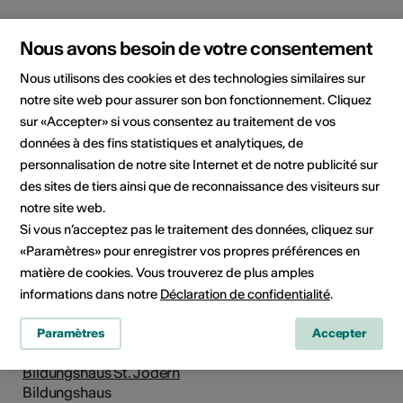
Nous avons besoin de votre consentement
Nous utilisons des cookies et des technologies similaires sur
notre site web pour assurer son bon fonctionnement. Cliquez
sur «Accepter» si vous consentez au traitement de vos
données à des fins statistiques et analytiques, de
personnalisation de notre site Internet et de notre publicité sur
des sites de tiers ainsi que de reconnaissance des visiteurs sur
notre site web.
Si vous n’acceptez pas le traitement des données, cliquez sur
St. Jodernstr. 17, 3930 Visp
«Paramètres» pour enregistrer vos propres préférences en
Planifier un itinéraire
Transports publics
matière de cookies. Vous trouverez de plus amples
informations dans notre
Déclaration de confidentialité
.
Adresse
Paramètres
Accepter
Wiwanni
Bildungshaus St. Jodern
Bildungshaus