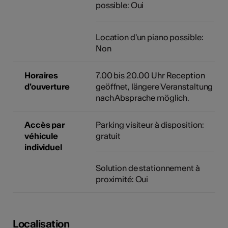
possible: Oui
Location d'un piano possible:
Non
Horaires
7.00 bis 20.00 Uhr Reception
d'ouverture
geöffnet, längere Veranstaltung
nach Absprache möglich.
Accès par
Parking visiteur à disposition:
véhicule
gratuit
individuel
Solution de stationnement à
proximité: Oui
Localisation