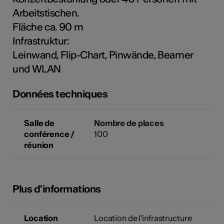
tiques
Arbeitstischen.
Fläche ca. 90 m
s
Infrastruktur:
Leinwand, Flip-Chart, Pinwände, Beamer
und WLAN
Données techniques
Salle de
Nombre de places
conférence /
100
réunion
Plus d'informations
Location
Location de l'infrastructure