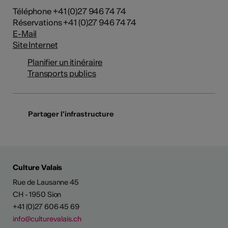
Téléphone +41 (0)27 946 74 74
Réservations +41 (0)27 946 74 74
E-Mail
Site Internet
Planifier un itinéraire
Transports publics
Partager l'infrastructure
Culture Valais
Rue de Lausanne 45
CH - 1950 Sion
+41 (0)27 606 45 69
info@culturevalais.ch