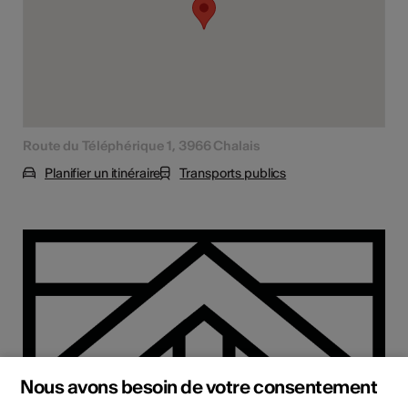
Route du Téléphérique 1, 3966 Chalais
Planifier un itinéraire
Transports publics
Nous avons besoin de votre consentement