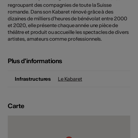
regroupant des compagnies de toute la Suisse
tiques
romande. Dans son Kabaret rénové grâce à des
s
dizaines de milliers d'heures de bénévolat entre 2000
et 2020, elle présente chaque année une pièce de
théâtre et produit ou accueille les spectacles de divers
artistes, amateurs comme professionnels.
Plus d'informations
Infrastructures
Le Kabaret
Carte