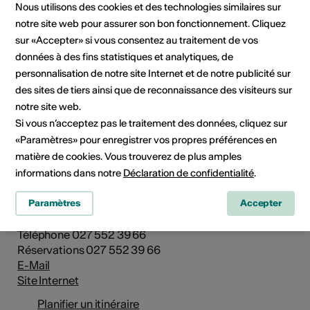
Nous utilisons des cookies et des technologies similaires sur
notre site web pour assurer son bon fonctionnement. Cliquez
sur «Accepter» si vous consentez au traitement de vos
données à des fins statistiques et analytiques, de
personnalisation de notre site Internet et de notre publicité sur
des sites de tiers ainsi que de reconnaissance des visiteurs sur
notre site web.
Si vous n’acceptez pas le traitement des données, cliquez sur
«Paramètres» pour enregistrer vos propres préférences en
matière de cookies. Vous trouverez de plus amples
Institution / organisation
informations dans notre
Déclaration de confidentialité
.
Le Kabaret
Paramètres
Accepter
Route du Téléphérique 1
3966 Chalais
Téléphone 027 552 39 66
Réservations 027 552 39 66
E-Mail
Site Internet
Planifier un itinéraire