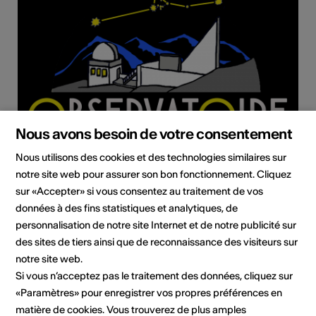
Nous avons besoin de votre consentement
Nous utilisons des cookies et des technologies similaires sur
notre site web pour assurer son bon fonctionnement. Cliquez
sur «Accepter» si vous consentez au traitement de vos
données à des fins statistiques et analytiques, de
Institution / organisation
personnalisation de notre site Internet et de notre publicité sur
Observatoire François-Xavier BAGNOUD
des sites de tiers ainsi que de reconnaissance des visiteurs sur
Observatoire Astronomique
notre site web.
Tignousa
Si vous n’acceptez pas le traitement des données, cliquez sur
Case Postale 837
«Paramètres» pour enregistrer vos propres préférences en
3961 Saint-Luc
matière de cookies. Vous trouverez de plus amples