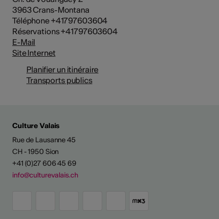
3963 Crans-Montana
Téléphone +41797603604
Réservations +41797603604
E-Mail
Site Internet
Planifier un itinéraire
Transports publics
Culture Valais
Rue de Lausanne 45
CH - 1950 Sion
+41 (0)27 606 45 69
info@culturevalais.ch