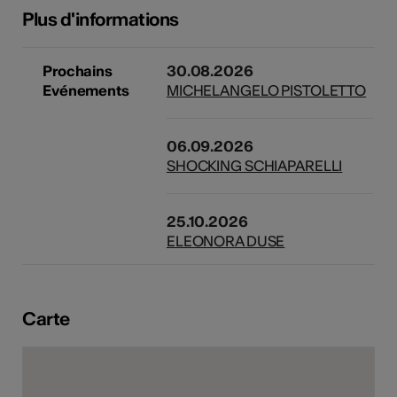
Plus d'informations
tiques
s
Prochains
30.08.2026
Evénements
MICHELANGELO PISTOLETTO
06.09.2026
SHOCKING SCHIAPARELLI
25.10.2026
ELEONORA DUSE
Carte