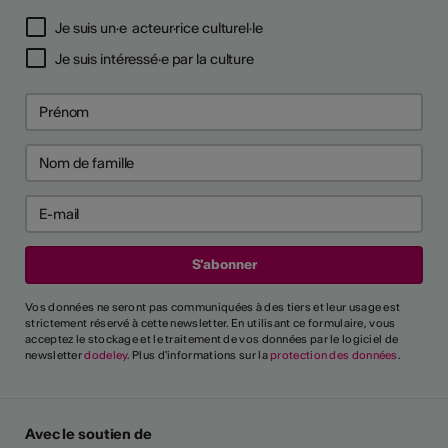
Je suis un·e acteur·rice culturel·le
Je suis intéressé·e par la culture
Vos données ne seront pas communiquées à des tiers et leur usage est
strictement réservé à cette newsletter. En utilisant ce formulaire, vous
acceptez le stockage et le traitement de vos données par le logiciel de
newsletter
dodeley
. Plus d'informations sur la
protection des données
.
Avec le soutien de