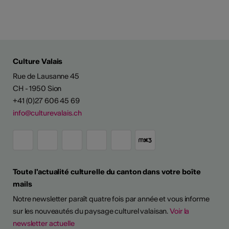
Culture Valais
Rue de Lausanne 45
CH - 1950 Sion
+41 (0)27 606 45 69
info@culturevalais.ch
Toute l'actualité culturelle du canton dans votre boîte
mails
Notre newsletter paraît quatre fois par année et vous informe
sur les nouveautés du paysage culturel valaisan.
Voir la
newsletter actuelle
TS D'ARTISTES